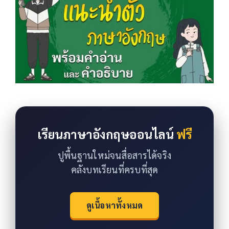
เรียนภาษาอังกฤษออนไลน์
ฟรี
ปูพื้นฐานใหม่จนสื่อสารได้จริง
คลังบทเรียนที่ครบที่สุด
ดูเนื้อหาทั้งหมด