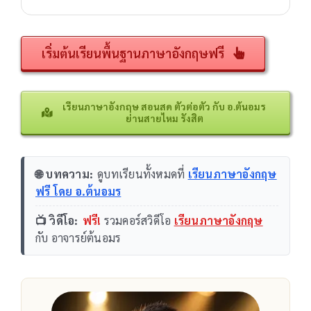
เริ่มต้นเรียนพื้นฐานภาษาอังกฤษฟรี
เรียนภาษาอังกฤษ สอนสด ตัวต่อตัว กับ อ.ต้นอมร
ย่านสายไหม รังสิต
🌐 บทความ:
ดูบทเรียนทั้งหมดที่
เรียนภาษาอังกฤษ
ฟรี โดย อ.ต้นอมร
📺 วิดีโอ:
ฟรี!
รวมคอร์สวิดีโอ
เรียนภาษาอังกฤษ
กับ อาจารย์ต้นอมร