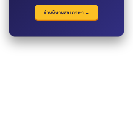
อ่านนิทานสองภาษา →