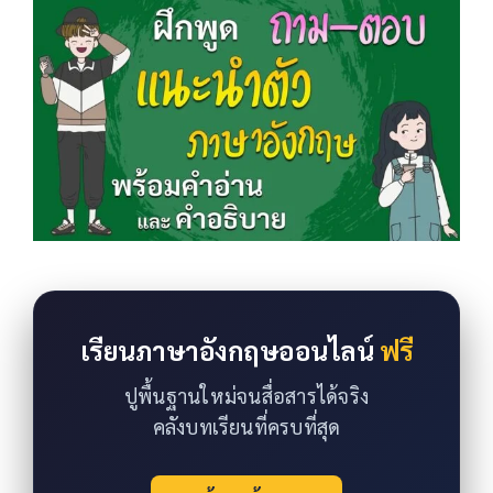
เรียนภาษาอังกฤษออนไลน์
ฟรี
ปูพื้นฐานใหม่จนสื่อสารได้จริง
คลังบทเรียนที่ครบที่สุด