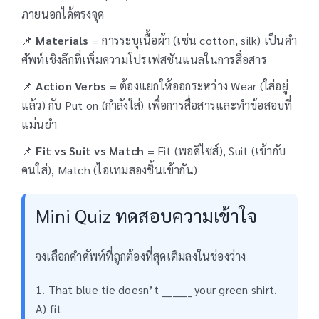
ภายนอกได้ตรงจุด
📌
Materials
= การระบุเนื้อผ้า (เช่น cotton, silk) เป็นคำ
ศัพท์เชิงลึกที่เพิ่มความโปรเฟสชันแนลในการสื่อสาร
📌
Action Verbs
= ต้องแยกให้ออกระหว่าง Wear (ใส่อยู่
แล้ว) กับ Put on (กำลังใส่) เพื่อการสื่อสารและทำข้อสอบที่
แม่นยำ
📌
Fit vs Suit vs Match
= Fit (พอดีไซส์), Suit (เข้ากับ
คนใส่), Match (ไอเทมสองชิ้นเข้ากัน)
Mini Quiz ทดสอบความเข้าใจ
จงเลือกคำศัพท์ที่ถูกต้องที่สุดเติมลงในช่องว่าง
1. That blue tie doesn’t ________ your green shirt.
A) fit