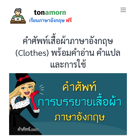
Skip
to
content
คำศัพท์เสื้อผ้าภาษาอังกฤษ
(Clothes) พร้อมคำอ่าน คำแปล
และการใช้