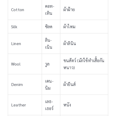
คอท-
Cotton
ผ้าฝ้าย
เทิน
Silk
ซิลค
ผ้าไหม
ลิน-
Linen
ผ้าลินิน
เนิน
ขนสัตว์ (มักใช้ทำเสื้อกัน
Wool
วูล
หนาว)
เดน-
Denim
ผ้ายีนส์
นิม
เลธ-
Leather
หนัง
เธอร์