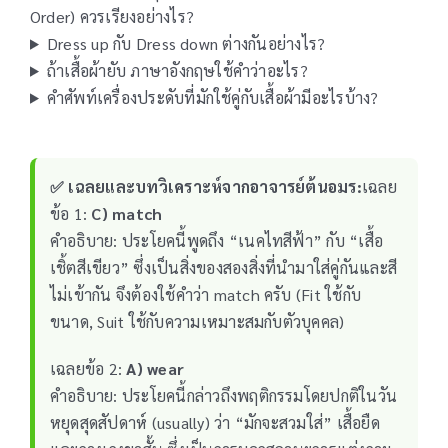
Order) ควรเรียงอย่างไร?
Dress up กับ Dress down ต่างกันอย่างไร?
ถ้าเสื้อผ้ายับ ภาษาอังกฤษใช้คำว่าอะไร?
คำศัพท์เครื่องประดับที่มักใช้คู่กับเสื้อผ้ามีอะไรบ้าง?
✅ เฉลยและบทวิเคราะห์จากอาจารย์ต้นอมร:
เฉลย
ข้อ 1:
C) match
คำอธิบาย: ประโยคนี้พูดถึง “เนคไทสีฟ้า” กับ “เสื้อ
เชิ้ตสีเขียว” ซึ่งเป็นสิ่งของสองสิ่งที่นำมาใส่คู่กันและสี
ไม่เข้ากัน จึงต้องใช้คำว่า match ครับ (Fit ใช้กับ
ขนาด, Suit ใช้กับความเหมาะสมกับตัวบุคคล)
เฉลยข้อ 2:
A) wear
คำอธิบาย: ประโยคนี้กล่าวถึงพฤติกรรมโดยปกติในวัน
หยุดสุดสัปดาห์ (usually) ว่า “มักจะสวมใส่” เสื้อยืด