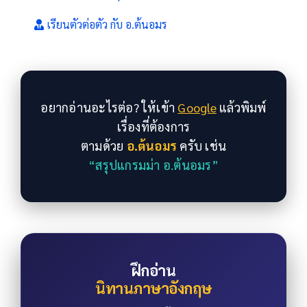
เรียนตัวต่อตัว กับ อ.ต้นอมร
อยากอ่านอะไรต่อ? ให้เข้า
Google
แล้วพิมพ์
เรื่องที่ต้องการ
ตามด้วย
อ.ต้นอมร
ครับ เช่น
“สรุปแกรมม่า อ.ต้นอมร”
ฝึกอ่าน
นิทานภาษาอังกฤษ