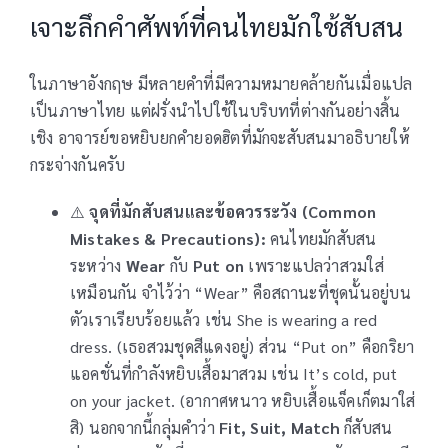
เจาะลึกคำศัพท์ที่คนไทยมักใช้สับสน
ในภาษาอังกฤษ มีหลายคำที่มีความหมายคล้ายกันเมื่อแปล
เป็นภาษาไทย แต่ฝรั่งนำไปใช้ในบริบทที่ต่างกันอย่างสิ้น
เชิง อาจารย์ขอหยิบยกคำยอดฮิตที่มักจะสับสนมาอธิบายให้
กระจ่างกันครับ
⚠️
จุดที่มักสับสนและข้อควรระวัง (Common
Mistakes & Precautions):
คนไทยมักสับสน
ระหว่าง
Wear
กับ
Put on
เพราะแปลว่าสวมใส่
เหมือนกัน จำไว้ว่า “Wear” คือสถานะที่ชุดนั้นอยู่บน
ตัวเราเรียบร้อยแล้ว เช่น She is wearing a red
dress. (เธอสวมชุดสีแดงอยู่) ส่วน “Put on” คือกริยา
แอคชั่นที่กำลังหยิบเสื้อมาสวม เช่น It’s cold, put
on your jacket. (อากาศหนาว หยิบเสื้อแจ็คเก็ตมาใส่
สิ) นอกจากนี้กลุ่มคำว่า
Fit, Suit, Match
ก็สับสน