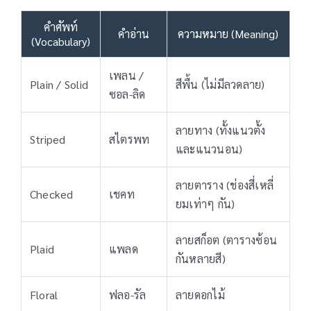
คำศัพท์
คำอ่าน
ความหมาย (Meaning)
(Vocabulary)
เพลน /
Plain / Solid
สีพื้น (ไม่มีลวดลาย)
ซอล-ลิด
ลายทาง (ทั้งแนวตั้ง
Striped
สไตรพท
และแนวนอน)
ลายตาราง (ช่องสี่เหลี่
Checked
เชคท
ยมเท่าๆ กัน)
ลายสก็อต (ตารางซ้อน
Plaid
แพลด
กันหลายสี)
Floral
ฟลอ-รัล
ลายดอกไม้