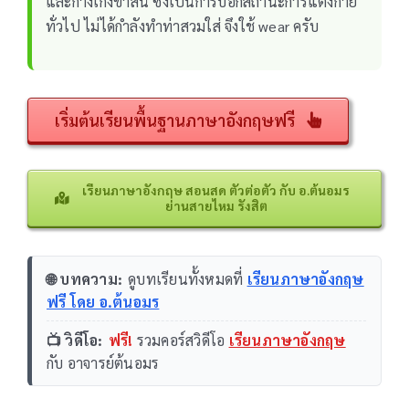
และกางเกงขาสั้น ซึ่งเป็นการบอกสถานะการแต่งกาย
ทั่วไป ไม่ได้กำลังทำท่าสวมใส่ จึงใช้ wear ครับ
เริ่มต้นเรียนพื้นฐานภาษาอังกฤษฟรี
เรียนภาษาอังกฤษ สอนสด ตัวต่อตัว กับ อ.ต้นอมร
ย่านสายไหม รังสิต
🌐 บทความ:
ดูบทเรียนทั้งหมดที่
เรียนภาษาอังกฤษ
ฟรี โดย อ.ต้นอมร
📺 วิดีโอ:
ฟรี!
รวมคอร์สวิดีโอ
เรียนภาษาอังกฤษ
กับ อาจารย์ต้นอมร