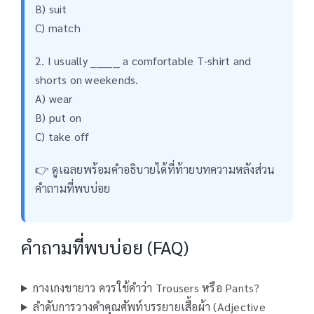
B) suit
C) match
2. I usually ________ a comfortable T-shirt and
shorts on weekends.
A) wear
B) put on
C) take off
👉 ดูเฉลยพร้อมคำอธิบายได้ที่ท้ายบทความหลังส่วน
คำถามที่พบบ่อย
คำถามที่พบบ่อย (FAQ)
กางเกงขายาว ควรใช้คำว่า Trousers หรือ Pants?
ลำดับการวางคำคุณศัพท์บรรยายเสื้อผ้า (Adjective