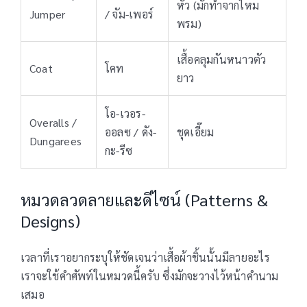
หัว (มักทำจากไหม
Jumper
/ จัม-เพอร์
พรม)
เสื้อคลุมกันหนาวตัว
Coat
โคท
ยาว
โอ-เวอร-
Overalls /
ออลซ / ดัง-
ชุดเอี๊ยม
Dungarees
กะ-รีซ
หมวดลวดลายและดีไซน์ (Patterns &
Designs)
เวลาที่เราอยากระบุให้ชัดเจนว่าเสื้อผ้าชิ้นนั้นมีลายอะไร
เราจะใช้คำศัพท์ในหมวดนี้ครับ ซึ่งมักจะวางไว้หน้าคำนาม
เสมอ