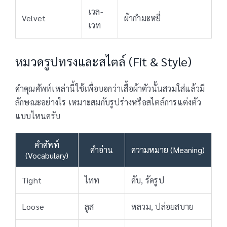
เวล-
Velvet
ผ้ากำมะหยี่
เวท
หมวดรูปทรงและสไตล์ (Fit & Style)
คำคุณศัพท์เหล่านี้ใช้เพื่อบอกว่าเสื้อผ้าตัวนั้นสวมใส่แล้วมี
ลักษณะอย่างไร เหมาะสมกับรูปร่างหรือสไตล์การแต่งตัว
แบบไหนครับ
คำศัพท์
คำอ่าน
ความหมาย (Meaning)
(Vocabulary)
Tight
ไทท
คับ, รัดรูป
Loose
ลูส
หลวม, ปล่อยสบาย