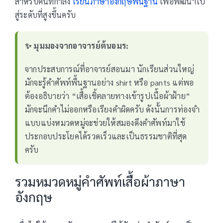
สำหรับคนที่กำลัง
เรียนภาษาอังกฤษพื้นฐาน
เพื่อพัฒนาไป
สู่ระดับที่สูงขึ้นครับ
✨ มุมมองจากอาจารย์ต้นอมร:
จากประสบการณ์ที่อาจารย์สอนมา นักเรียนส่วนใหญ่
มักจะรู้คำศัพท์พื้นฐานอย่าง shirt หรือ pants แต่พอ
ต้องอธิบายว่า “เสื้อเชิ้ตลายทางเข้ารูปเนื้อผ้าฝ้าย”
มักจะนึกคำไม่ออกหรือเรียงคำผิดครับ ดังนั้นการท่องจำ
แบบแบ่งหมวดหมู่จะช่วยให้สมองดึงคำศัพท์มาใช้
ประกอบประโยคได้รวดเร็วและเป็นธรรมชาติที่สุด
ครับ
รวมหมวดหมู่คำศัพท์เสื้อผ้าภาษา
อังกฤษ