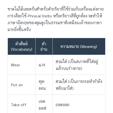
ขาดไม่ได้เลยครับสำหรับคำกริยาที่ใช้ร่วมกับเครื่องแต่งกาย
การเลือกใช้ Phrasal Verbs หรือกริยาวลีที่ถูกต้อง จะทำให้
ภาษาอังกฤษของคุณดูเป็นธรรมชาติเหมือนเจ้าของภาษา
มากยิ่งขึ้นครับ
คำศัพท์
คำ
ความหมาย (Meaning)
(Vocabulary)
อ่าน
สวมใส่ (เป็นสภาพที่ใส่อยู่
Wear
แวร
แล้วบนร่างกาย)
พุท
สวมใส่ (เป็นการกระทำกำลัง
Put on
ออน
หยิบมาใส่)
เทค
Take off
ถอดออก
ออฟ