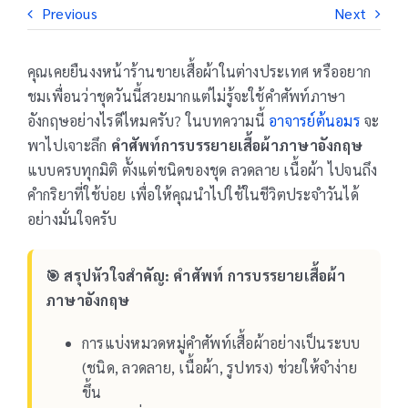
Previous
Next
คุณเคยยืนงงหน้าร้านขายเสื้อผ้าในต่างประเทศ หรืออยาก
ชมเพื่อนว่าชุดวันนี้สวยมากแต่ไม่รู้จะใช้คำศัพท์ภาษา
อังกฤษอย่างไรดีไหมครับ? ในบทความนี้
อาจารย์ต้นอมร
จะ
พาไปเจาะลึก
คำศัพท์การบรรยายเสื้อผ้าภาษาอังกฤษ
แบบครบทุกมิติ ตั้งแต่ชนิดของชุด ลวดลาย เนื้อผ้า ไปจนถึง
คำกริยาที่ใช้บ่อย เพื่อให้คุณนำไปใช้ในชีวิตประจำวันได้
อย่างมั่นใจครับ
🎯 สรุปหัวใจสำคัญ: คำศัพท์ การบรรยายเสื้อผ้า
ภาษาอังกฤษ
การแบ่งหมวดหมู่คำศัพท์เสื้อผ้าอย่างเป็นระบบ
(ชนิด, ลวดลาย, เนื้อผ้า, รูปทรง) ช่วยให้จำง่าย
ขึ้น