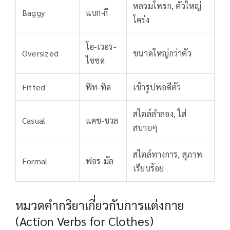
หลวมโพรก, ตัวใหญ่
Baggy
แบก-กี
โคร่ง
โอ-เวอร-
Oversized
ขนาดใหญ่กว่าตัว
ไซซด
Fitted
ฟิท-ทิด
เข้ารูปพอดีตัว
สไตล์ลำลอง, ใส่
Casual
แคช-ชวล
สบายๆ
สไตล์ทางการ, สุภาพ
Formal
ฟอร-มัล
เรียบร้อย
หมวดคำกริยาเกี่ยวกับการแต่งกาย
(Action Verbs for Clothes)