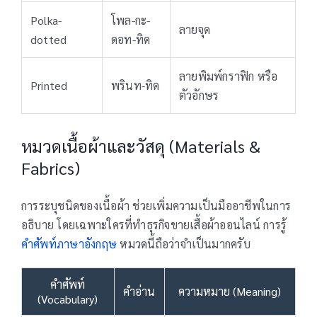
Polka-
โพล-กะ-
ลายจุด
dotted
ดอท-ทิด
ลายพิมพ์กราฟิก หรือ
Printed
พรินท-ทิด
ตัวอักษร
หมวดเนื้อผ้าและวัสดุ (Materials &
Fabrics)
การระบุชนิดของเนื้อผ้า ช่วยเพิ่มความเป็นมืออาชีพในการ
อธิบาย โดยเฉพาะใครที่ทำธุรกิจขายเสื้อผ้าออนไลน์ การรู้
คำศัพท์ภาษาอังกฤษ
หมวดนี้ถือว่าจำเป็นมากครับ
คำศัพท์
คำอ่าน
ความหมาย (Meaning)
(Vocabulary)