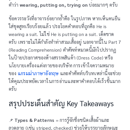
คำว่า
wearing, putting on, trying on
บ่อยมากๆ ครับ
ข้อควรระวังที่อาจารย์อยากย้ำคือ ในรูปภาพ หากเห็นคนยืน
ใส่ชุดสูทเรียบร้อยแล้ว ประโยคคำตอบที่ถูกคือ He is
wearing a suit. ไม่ใช่ He is putting on a suit. เด็ดขาด
ครับ เพราะไม่ได้กำลังทำท่าสวมเสื้ออยู่ นอกจากนี้ใน Part 7
(Reading Comprehension) คำศัพท์หมวดนี้มักไปปรากฏ
ในป้ายประกาศของห้างสรรพสินค้า (Dress Code) หรือ
นโยบายเครื่องแต่งกายของบริษัท การเข้าใจความหมาย
ของ
แกรมม่าภาษาอังกฤษ
และคำศัพท์บริบทเหล่านี้จะช่วย
ให้คุณประหยัดเวลาในการอ่านและหาคำตอบได้เร็วขึ้นมาก
ครับ
สรุปประเด็นสำคัญ Key Takeaways
📌
Types & Patterns
= การรู้จักชื่อชนิดเสื้อผ้าและ
ลวดลาย (เช่น striped, checked) ช่วยให้บรรยายลักษณะ