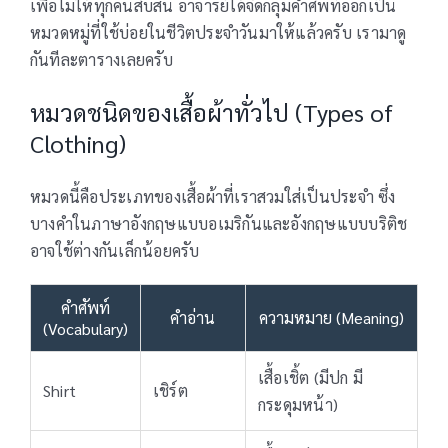
เพื่อไม่ให้ทุกคนสับสน อาจารย์ได้จัดกลุ่มคำศัพท์ออกเป็น
หมวดหมู่ที่ใช้บ่อยในชีวิตประจำวันมาให้แล้วครับ เรามาดู
กันทีละตารางเลยครับ
หมวดชนิดของเสื้อผ้าทั่วไป (Types of
Clothing)
หมวดนี้คือประเภทของเสื้อผ้าที่เราสวมใส่เป็นประจำ ซึ่ง
บางคำในภาษาอังกฤษแบบอเมริกันและอังกฤษแบบบริติช
อาจใช้ต่างกันเล็กน้อยครับ
คำศัพท์
คำอ่าน
ความหมาย (Meaning)
(Vocabulary)
เสื้อเชิ้ต (มีปก มี
Shirt
เชิร์ต
กระดุมหน้า)