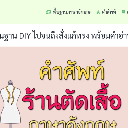
พื้นฐานภาษาอังกฤษ
คำศัพท์
ื้นฐาน DIY ไปจนถึงสั่งแก้ทรง พร้อมคำอ่