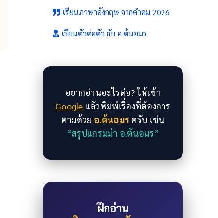
เรียนภาษาอังกฤษ จากคำคม 2026
เรียนตัวต่อตัว กับ อ.ต้นอมร
อยากอ่านอะไรต่อ? ให้เข้า
Google
แล้วพิมพ์เรื่องที่ต้องการ
ตามด้วย
อ.ต้นอมร
ครับ เช่น
“สรุปแกรมม่า อ.ต้นอมร”
ฝึกอ่าน