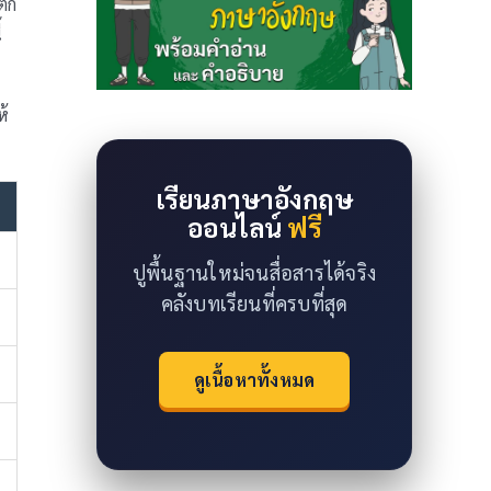
แตก
้
ห้
เรียนภาษาอังกฤษ
ออนไลน์
ฟรี
ปูพื้นฐานใหม่จนสื่อสารได้จริง
คลังบทเรียนที่ครบที่สุด
ดูเนื้อหาทั้งหมด