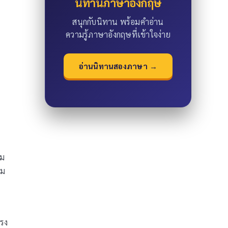
นิทานภาษาอังกฤษ
สนุกกับนิทาน พร้อมคำอ่าน
ความรู้ภาษาอังกฤษที่เข้าใจง่าย
อ่านนิทานสองภาษา →
าม
าม
ทรง