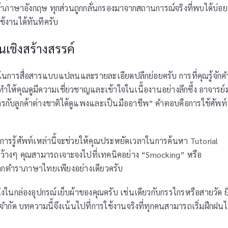
็บผ้าภาษาอังกฤษ ทุกส่วนถูกกลั่นกรองมาจากสถานการณ์จริงที่พบได้บ่อย
ช้งานได้ทันทีครับ
นเชิงสร้างสรรค์
การสื่อสารแบบแปลนและรายละเอียดปลีกย่อยครับ การที่คุณรู้จักค
ห้คุณดูมีความเชี่ยวชาญและเข้าใจในเนื้องานอย่างลึกซึ้ง อาจารย์ม
รกับลูกค้าต่างชาติได้ดูแพงและเป็นมืออาชีพ” คำตอบคือการใช้ศัพท์
การรู้ศัพท์เหล่านี้จะช่วยให้คุณประหยัดเวลาในการค้นหา Tutorial
ว้างๆ คุณสามารถเจาะจงไปที่เทคนิคอย่าง “Smocking” หรือ
ด้จากตำราภาษาไทยเพียงอย่างเดียวครับ
งในกล่องอุปกรณ์เย็บผ้าของคุณครับ เช่นเดียวกับกรรไกรหรือสายวัด ยิ
ดจำกัด บทความนี้จึงเน้นไปที่การใช้งานจริงที่ทุกคนสามารถเริ่มฝึกฝนไ