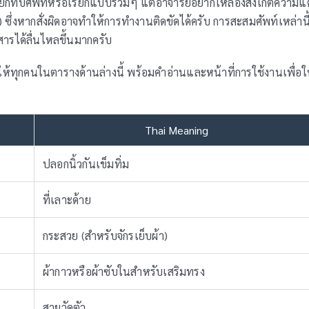
เรียกทับศัพท์หรือเรียกแบบรวมๆ แต่อาจารย์อยากให้ลองสังเกตความ
) ซึ่งหากสั่งผิดอาจทำให้การทำงานติดขัดได้ครับ การสะสมศัพท์เหล่านี
ารได้ลื่นไหลขึ้นมากครับ
ให้ทุกคนในตารางด้านล่างนี้ พร้อมคำอ่านและหน้าที่การใช้งานเพื่อใ
Thai Meaning
ปลอกนิ้วกันเข็มทิ่ม
ที่เลาะด้าย
กระสวย (สำหรับจักรเย็บผ้า)
ผ้ากาวหรือผ้าซับในสำหรับเสริมทรง
สายวัดตัว