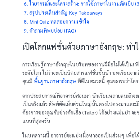
ไวยากรณ์และโครงสร้าง: การใช้ภาษาในงานตัดเย็บ 
สรุปประเด็นสำคัญ Key Takeaways
Mini Quiz ทดสอบความเข้าใจ
คำถามที่พบบ่อย (FAQ)
เปิดโลกแฟชั่นด้วยภาษาอังกฤษ: ทำไม
การเรียนรู้ภาษาอังกฤษในบริบทของงานฝีมือไม่ได้เป็นเพียง
ระดับโลก ไม่ว่าจะเป็นนิตยสารแฟชั่นชั้นนำ บทเรียนจากดีไ
คุณมี
พื้นฐานภาษาอังกฤษ
ที่ดีในหมวดนี้ คุณจะพบว่าโลก
จากประสบการณ์ที่อาจารย์สอนมา นักเรียนหลายคนมักจะกัง
เป็นจริงแล้ว ศัพท์ตัดเย็บส่วนใหญ่นั้นตรงไปตรงมาและมัก
ต้องการของคุณกับช่างตัดเสื้อ (Tailor) ได้อย่างแม่นยำ
แบบที่สุดครับ
ในบทความนี้ อาจารย์จะแบ่งเนื้อหาออกเป็นส่วนๆ เพื่อให