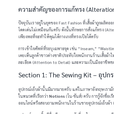
ความสำคัญของการแก้ทรง (Alteration
ปัจจุบันเราอยู่ในยุคของ Fast Fashion ที่เสื้อผ้าถูกผ
โดดเด่นไม่เหมือนกันครับ ดังนั้นทักษะการสั่งแก้ทรง (Alt
เพียงพอที่จะทำให้คุณได้กางเกงที่ทรงเป๊ะได้ครับ
การเข้าใจศัพท์ที่ระบุเฉพาะจุด เช่น “Inseam,” “Waistl
เคยเห็นลูกค้าชาวต่างชาติประทับใจพนักงานร้านเสื้อผ้าไทย
ละเอียด (Attention to Detail) และความเป็นมืออาชีพของ
Section 1: The Sewing Kit – อุปก
อุปกรณ์เย็บผ้านั้นมีมากมายครับ แต่ในภาษาอังกฤษเรามัก
ในหมวดที่เรียกว่า
Notions
(โน-ชันส์) ครับ การรู้จักชื่อ
ออนไลน์หรือสอบถามพนักงานในร้านขายอุปกรณ์เย็บผ้า (