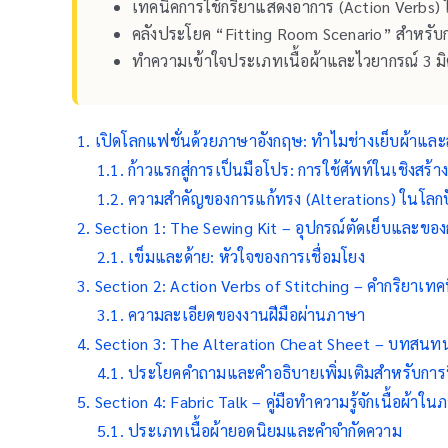
เทคนิคการใช้กริยาแสดงอาการ (Action Verbs) ใ
คลังประโยค “Fitting Room Scenario” สำหรับการส
ทำความเข้าใจประเภทเนื้อผ้าและไวยากรณ์ 3 มิติที
เปิดโลกแฟชั่นด้วยภาษาอังกฤษ: ทำไมช่างเย็บผ้าและส
ก้าวแรกสู่การเป็นมือโปร: การใช้ศัพท์ในเชิงสร้า
ความสำคัญของการแก้ทรง (Alterations) ในโลกปั
Section 1: The Sewing Kit – อุปกรณ์ตัดเย็บและของก
เข็มและด้าย: หัวใจของการเชื่อมโยง
Section 2: Action Verbs of Stitching – คำกริยาเทคนิ
ความละเอียดของงานฝีมือผ่านภาษา
Section 3: The Alteration Cheat Sheet – บทสนทนาสั
ประโยคคำถามและคำอธิบายเพิ่มเติมสำหรับการฟิ
Section 4: Fabric Talk – คู่มือทำความรู้จักเนื้อผ้าใ
ประเภทเนื้อผ้ายอดนิยมและคำจำกัดความ