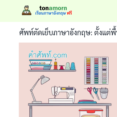
Skip
to
content
ศัพท์ตัดเย็บภาษาอังกฤษ: ตั้งแต่พ