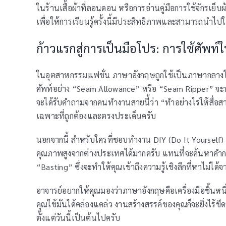
ในร้านเสื้อผ้าที่ลอนดอน หรือการอ่านคู่มือการใช้จักรเย
เพื่อให้การเรียนรู้ครั้งนี้มีประสิทธิภาพและสามารถนำไปใ
ก้าวแรกสู่การเป็นมือโปร: การใช้ศัพท์ใ
ในอุตสาหกรรมแฟชั่น ภาษาอังกฤษถูกใช้เป็นภาษากลางใน
ศัพท์อย่าง “Seam Allowance” หรือ “Seam Ripper” จะทำใ
จะได้รับคำถามจากคนทำงานสายนี้ว่า “ทำอย่างไรให้สื่อสา
เฉพาะที่ถูกต้องและตรงประเด็นครับ
นอกจากนี้ สำหรับใครที่ชอบทำงาน DIY (Do It Yourself) 
คุณภาพสูงจากต่างประเทศได้มากครับ แทนที่จะค้นหาคำก
“Basting” ซึ่งจะทำให้คุณเข้าถึงความรู้เชิงลึกที่หาไม่ไ
อาจารย์อยากให้คุณมองว่าภาษาอังกฤษคือเครื่องมือชิ้นหนึ่
คุณใช้มันได้คล่องแคล่ว งานสร้างสรรค์ของคุณก็จะยิ่งไร้ขี
ตั้งแต่วันนี้เป็นต้นไปครับ