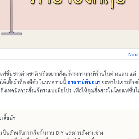
Next
ชั่นชาวต่างชาติ หรืออยากสั่งแก้ทรงกางเกงที่ร้านในต่างแดน แต่
้เสื้อผ้าที่พอดีตัว ในบทความนี้
อาจารย์ต้นอมร
จะพาไปเจาะลึกคล
งเทคนิคการสั่งแก้ทรงแบบมือโปร เพื่อให้คุณสื่อสารในโลกแฟชั่นได
เสื้อผ้า
ี่จำเป็นสำหรับการเริ่มต้นงาน DIY และการสั่งงานช่าง