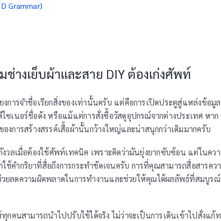
(3D Grammar)
ช่างเย็บผ้าและสาย DIY ต้องเก่งศัพท์
การจำชื่อเรียกสิ่งของเท่านั้นครับ แต่คือการเปิดประตูสู่แหล่งข้อมูล
ซเนอร์ชื่อดัง หรือแม้แต่การสั่งซื้อวัสดุอุปกรณ์จากต่างประเทศ หาก
ของการสร้างสรรค์เสื้อผ้านั้นกว้างใหญ่และน่าสนุกกว่าเดิมมากครับ
วลเมื่อต้องใช้ศัพท์เทคนิค เพราะคิดว่ามันยุ่งยากซับซ้อน แต่ในคว
ใช้คำกริยาที่สื่อถึงการกระทำชัดเจนครับ การที่คุณสามารถสื่อสารคว
 จะช่วยลดความผิดพลาดในการทำงานและช่วยให้คุณได้ผลลัพธ์ที่สมบูรณ์
้ทุกคนสามารถนำไปปรับใช้ได้จริง ไม่ว่าจะเป็นการเดินเข้าไปสั่งแก้