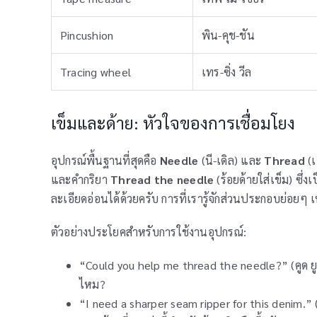
Pincushion
พิน-คุช-ชัน
Tracing wheel
เทร-ซิ่ง วีล
เข็มและด้าย: หัวใจของการเชื่อมโยง
อุปกรณ์พื้นฐานที่สุดคือ
Needle
(นี-เดิล) และ
Thread
(เ
และคำกริยา
Thread the needle
(ร้อยด้ายใส่เข็ม) ซึ
ละเอียดอ่อนได้ด้วยครับ การที่เรารู้จักส่วนประกอบย่อยๆ เ
ตัวอย่างประโยคสำหรับการใช้งานอุปกรณ์:
“Could you help me thread the needle?” (คูด ยู เ
ไหม?
“I need a sharper seam ripper for this denim.” (ไ