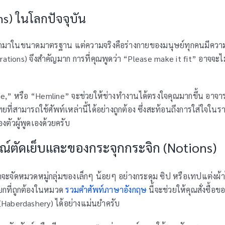
s) ในโลกปัจจุบัน
ลิตออกมาในขนาดมาตรฐาน แต่ความจริงคือร่างกายของมนุษย์ทุกคนมีควา
erations) จึงสำคัญมาก การที่คุณพูดว่า “Please make it fit” อาจจะไ
ine,” หรือ “Hemline” จะช่วยให้ช่างทำงานได้ตรงใจคุณมากขึ้น อาจาร
ที่สามารถใช้ศัพท์เหล่านี้ได้อย่างถูกต้อง ซึ่งสะท้อนถึงการใส่ใจในร
ตัวผู้พูดเองด้วยครับ
รณ์ตัดเย็บและของกระจุกกระจิก (Notions)
จะจัดหมวดหมู่กลุ่มของเล็กๆ น้อยๆ อย่างกระดุม ซิป หรือเทปแต่งผ้า
เรียกที่ถูกต้องในหมวด
รวมคำศัพท์ภาษาอังกฤษ
นี้จะช่วยให้คุณสั่งซื้อข
Haberdashery) ได้อย่างแม่นยำครับ