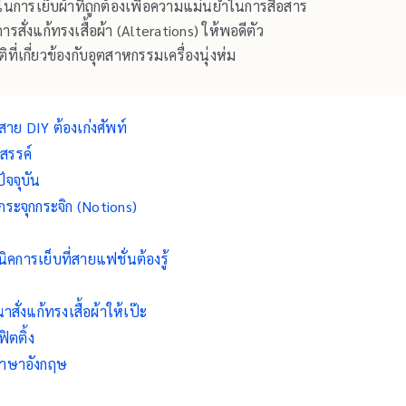
นการเย็บผ้าที่ถูกต้องเพื่อความแม่นยำในการสื่อสาร
ั่งแก้ทรงเสื้อผ้า (Alterations) ให้พอดีตัว
่เกี่ยวข้องกับอุตสาหกรรมเครื่องนุ่งห่ม
าย DIY ต้องเก่งศัพท์
งสรรค์
จจุบัน
ระจุกกระจิก (Notions)
คการเย็บที่สายแฟชั่นต้องรู้
่งแก้ทรงเสื้อผ้าให้เป๊ะ
ตติ้ง
นภาษาอังกฤษ