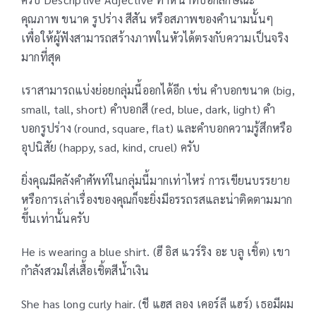
คุณภาพ ขนาด รูปร่าง สีสัน หรือสภาพของคำนามนั้นๆ
เพื่อให้ผู้ฟังสามารถสร้างภาพในหัวได้ตรงกับความเป็นจริง
มากที่สุด
เราสามารถแบ่งย่อยกลุ่มนี้ออกได้อีก เช่น คำบอกขนาด (big,
small, tall, short) คำบอกสี (red, blue, dark, light) คำ
บอกรูปร่าง (round, square, flat) และคำบอกความรู้สึกหรือ
อุปนิสัย (happy, sad, kind, cruel) ครับ
ยิ่งคุณมีคลังคำศัพท์ในกลุ่มนี้มากเท่าไหร่ การเขียนบรรยาย
หรือการเล่าเรื่องของคุณก็จะยิ่งมีอรรถรสและน่าติดตามมาก
ขึ้นเท่านั้นครับ
He is wearing a blue shirt. (ฮี อิส แวร์ริง อะ บลู เชิ้ต) เขา
กำลังสวมใส่เสื้อเชิ้ตสีน้ำเงิน
She has long curly hair. (ชี แฮส ลอง เคอร์ลี แฮร์) เธอมีผม