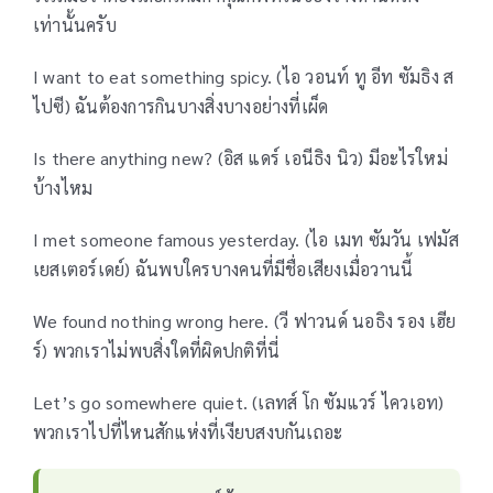
เท่านั้นครับ
I want to eat something spicy. (ไอ วอนท์ ทู อีท ซัมธิง ส
ไปซี) ฉันต้องการกินบางสิ่งบางอย่างที่เผ็ด
Is there anything new? (อิส แดร์ เอนีธิง นิว) มีอะไรใหม่
บ้างไหม
I met someone famous yesterday. (ไอ เมท ซัมวัน เฟมัส
เยสเตอร์เดย์) ฉันพบใครบางคนที่มีชื่อเสียงเมื่อวานนี้
We found nothing wrong here. (วี ฟาวนด์ นอธิง รอง เฮีย
ร์) พวกเราไม่พบสิ่งใดที่ผิดปกติที่นี่
Let’s go somewhere quiet. (เลทส์ โก ซัมแวร์ ไควเอท)
พวกเราไปที่ไหนสักแห่งที่เงียบสงบกันเถอะ