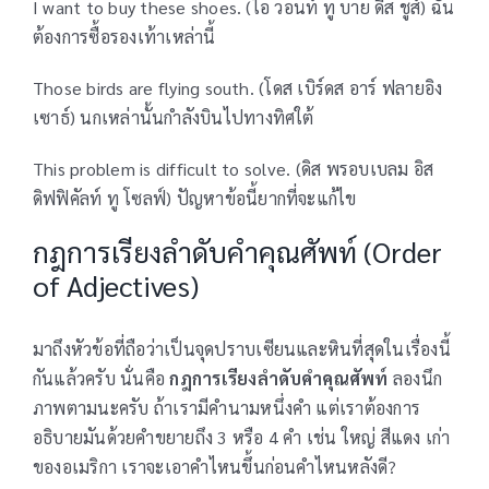
I want to buy these shoes. (ไอ วอนท์ ทู บาย ดีส ชูส์) ฉัน
ต้องการซื้อรองเท้าเหล่านี้
Those birds are flying south. (โดส เบิร์ดส อาร์ ฟลายอิง
เซาธ์) นกเหล่านั้นกำลังบินไปทางทิศใต้
This problem is difficult to solve. (ดิส พรอบเบลม อิส
ดิฟฟิคัลท์ ทู โซลฟ์) ปัญหาข้อนี้ยากที่จะแก้ไข
กฎการเรียงลำดับคำคุณศัพท์ (Order
of Adjectives)
มาถึงหัวข้อที่ถือว่าเป็นจุดปราบเซียนและหินที่สุดในเรื่องนี้
กันแล้วครับ นั่นคือ
กฎการเรียงลำดับคำคุณศัพท์
ลองนึก
ภาพตามนะครับ ถ้าเรามีคำนามหนึ่งคำ แต่เราต้องการ
อธิบายมันด้วยคำขยายถึง 3 หรือ 4 คำ เช่น ใหญ่ สีแดง เก่า
ของอเมริกา เราจะเอาคำไหนขึ้นก่อนคำไหนหลังดี?