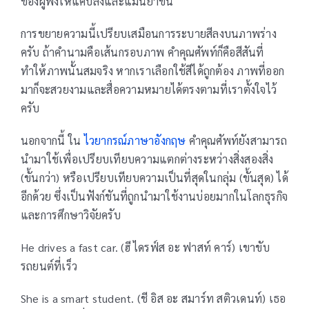
ของผู้ฟังให้แคบลงและแม่นยำขึ้น
การขยายความนี้เปรียบเสมือนการระบายสีลงบนภาพร่าง
ครับ ถ้าคำนามคือเส้นกรอบภาพ คำคุณศัพท์ก็คือสีสันที่
ทำให้ภาพนั้นสมจริง หากเราเลือกใช้สีได้ถูกต้อง ภาพที่ออก
มาก็จะสวยงามและสื่อความหมายได้ตรงตามที่เราตั้งใจไว้
ครับ
นอกจากนี้ ใน
ไวยากรณ์ภาษาอังกฤษ
คำคุณศัพท์ยังสามารถ
นำมาใช้เพื่อเปรียบเทียบความแตกต่างระหว่างสิ่งสองสิ่ง
(ขั้นกว่า) หรือเปรียบเทียบความเป็นที่สุดในกลุ่ม (ขั้นสุด) ได้
อีกด้วย ซึ่งเป็นฟังก์ชันที่ถูกนำมาใช้งานบ่อยมากในโลกธุรกิจ
และการศึกษาวิจัยครับ
He drives a fast car. (ฮี ไดรฟ์ส อะ ฟาสท์ คาร์) เขาขับ
รถยนต์ที่เร็ว
She is a smart student. (ชี อิส อะ สมาร์ท สติวเดนท์) เธอ