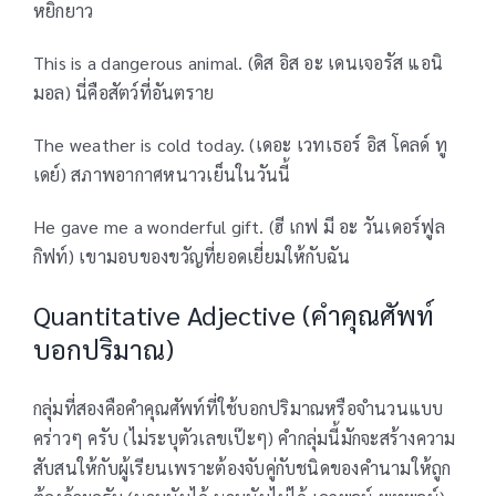
หยิกยาว
This is a dangerous animal. (ดิส อิส อะ เดนเจอรัส แอนิ
มอล) นี่คือสัตว์ที่อันตราย
The weather is cold today. (เดอะ เวทเธอร์ อิส โคลด์ ทู
เดย์) สภาพอากาศหนาวเย็นในวันนี้
He gave me a wonderful gift. (ฮี เกฟ มี อะ วันเดอร์ฟูล
กิฟท์) เขามอบของขวัญที่ยอดเยี่ยมให้กับฉัน
Quantitative Adjective (คำคุณศัพท์
บอกปริมาณ)
กลุ่มที่สองคือคำคุณศัพท์ที่ใช้บอกปริมาณหรือจำนวนแบบ
คร่าวๆ ครับ (ไม่ระบุตัวเลขเป๊ะๆ) คำกลุ่มนี้มักจะสร้างความ
สับสนให้กับผู้เรียนเพราะต้องจับคู่กับชนิดของคำนามให้ถูก