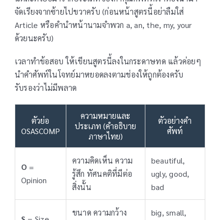
จัดเรียงจากซ้ายไปขวาครับ (ก่อนหน้าสูตรนี้อย่าลืมใส่
Article หรือคำนำหน้านามจำพวก a, an, the, my, your
ด้วยนะครับ)
เวลาทำข้อสอบ ให้เขียนสูตรนี้ลงในกระดาษทด แล้วค่อยๆ
นำคำศัพท์ในโจทย์มาหยอดลงตามช่องให้ถูกต้องครับ
รับรองว่าไม่มีพลาด
ความหมายและ
ตัวย่อ
ตัวอย่างคำ
ประเภท (คำอธิบาย
OSASCOMP
ศัพท์
ภาษาไทย)
ความคิดเห็น ความ
beautiful,
O
=
รู้สึก ทัศนคติที่มีต่อ
ugly, good,
Opinion
สิ่งนั้น
bad
ขนาด ความกว้าง
big, small,
S
= Size