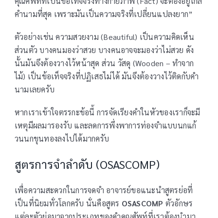
คุณศัพท์ที่เป็นข้อเท็จจริงทางกายภาพ (Fact) จะต้องอยู่ใกล้
คำนามที่สุด เพราะมันเป็นความจริงที่เปลี่ยนแปลงยาก”
ตัวอย่างเช่น ความสวยงาม (Beautiful) เป็นความคิดเห็น
ส่วนตัว บางคนมองว่าสวย บางคนอาจจะมองว่าไม่สวย ดัง
นั้นมันจึงต้องวางไว้หน้าสุด ส่วน วัสดุ (Wooden – ทำจาก
ไม้) เป็นข้อเท็จจริงที่ปฏิเสธไม่ได้ มันจึงต้องวางไว้ติดกับคำ
นามเลยครับ
หากเราเข้าใจตรรกะข้อนี้ การจัดเรียงคำในหัวของเราก็จะมี
เหตุมีผลมารองรับ และลดการพึ่งพาการท่องจำแบบนกแก้
วนนกขุนทองลงไปได้มากครับ
สูตรการจำลำดับ (OSASCOMP)
เพื่อความสะดวกในการจดจำ อาจารย์ขอแนะนำสูตรย่อที่
เป็นที่นิยมทั่วโลกครับ นั่นคือสูตร
OSASCOMP
ตัวอักษร
แต่ละตัวย่อมาจากประเภทของคำคุณศัพท์ที่เราต้องนำมา