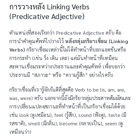
การวางหลัง Linking Verbs
(Predicative Adjective)
ตำแหน่งที่สองเรียกว่า Predicative Adjective ครับ คือ
การนำคำคุณศัพท์ไปวางไว้
หลังกลุ่มกริยาเชื่อม (Linking
Verbs)
กริยาเชื่อมเหล่านี้ไม่ได้ทำหน้าที่บอกแอคชันหรือ
การกระทำ (เช่น วิ่ง เดิน เตะ) แต่มันทำหน้าที่เหมือน
สะพานเชื่อมระหว่างประธานและคำคุณศัพท์ เพื่อบอกว่า
ประธานมี “สภาวะ” หรือ “ความรู้สึก” อย่างไรครับ
กริยาเชื่อมที่เรารู้จักกันดีที่สุดคือ Verb to be (is, am, are,
was, were) ครับ นอกจากนี้ยังมีกริยากลุ่มประสาทสัมผัสและ
การเปลี่ยนแปลงสถานะที่ทำหน้าที่เป็นกริยาเชื่อมได้ด้วย
เช่น look (ดูเหมือน), feel (รู้สึก), sound (ฟังดู), taste (มี
รสชาติ), smell (มีกลิ่น), become (กลายเป็น), seem (ดู
เหมือนว่า)