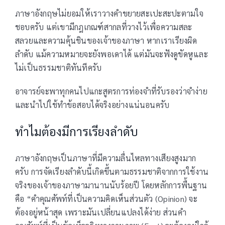
ภาษาอังกฤษไม่ยอมให้เราวางคำขยายสะเปะสะปะตามใจ
ชอบครับ แต่เขามีกฎเกณฑ์สากลที่วางไว้เพื่อความสละ
สลวยและความคุ้นชินของเจ้าของภาษา หากเราเรียงผิด
ลำดับ แม้ความหมายจะยังพอเดาได้ แต่มันจะฟังดูขัดหูและ
ไม่เป็นธรรมชาติทันทีครับ
อาจารย์จะพาทุกคนไปแกะสูตรการท่องจำที่รับรองว่าจำง่าย
และนำไปใช้ทำข้อสอบได้จริงอย่างแน่นอนครับ
ทำไมต้องมีการเรียงลำดับ
ภาษาอังกฤษเป็นภาษาที่มีความลื่นไหลทางเสียงสูงมาก
ครับ การจัดเรียงลำดับนี้เกิดขึ้นตามธรรมชาติจากการใช้งาน
จริงของเจ้าของภาษามานานนับร้อยปี โดยหลักการพื้นฐาน
คือ “คำคุณศัพท์ที่เป็นความคิดเห็นส่วนตัว (Opinion) จะ
ต้องอยู่หน้าสุด เพราะมันเปลี่ยนแปลงได้ง่าย ส่วนคำ