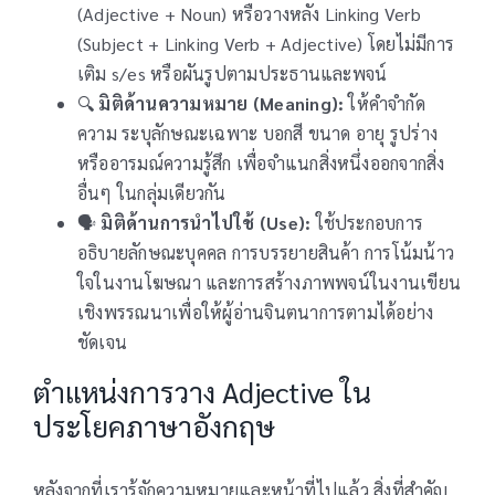
(Adjective + Noun) หรือวางหลัง Linking Verb
(Subject + Linking Verb + Adjective) โดยไม่มีการ
เติม s/es หรือผันรูปตามประธานและพจน์
🔍
มิติด้านความหมาย (Meaning):
ให้คำจำกัด
ความ ระบุลักษณะเฉพาะ บอกสี ขนาด อายุ รูปร่าง
หรืออารมณ์ความรู้สึก เพื่อจำแนกสิ่งหนึ่งออกจากสิ่ง
อื่นๆ ในกลุ่มเดียวกัน
🗣️
มิติด้านการนำไปใช้ (Use):
ใช้ประกอบการ
อธิบายลักษณะบุคคล การบรรยายสินค้า การโน้มน้าว
ใจในงานโฆษณา และการสร้างภาพพจน์ในงานเขียน
เชิงพรรณนาเพื่อให้ผู้อ่านจินตนาการตามได้อย่าง
ชัดเจน
ตำแหน่งการวาง Adjective ใน
ประโยคภาษาอังกฤษ
หลังจากที่เรารู้จักความหมายและหน้าที่ไปแล้ว สิ่งที่สำคัญ