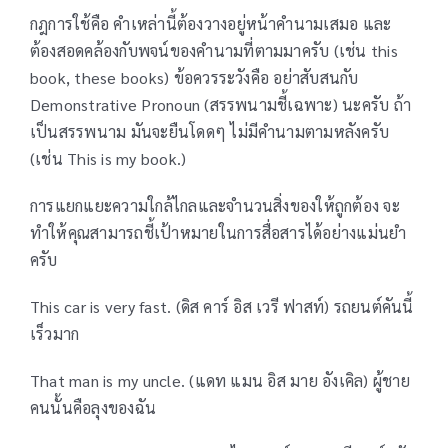
กฎการใช้คือ คำเหล่านี้ต้องวางอยู่หน้าคำนามเสมอ และ
ต้องสอดคล้องกับพจน์ของคำนามที่ตามมาครับ (เช่น this
book, these books) ข้อควรระวังคือ อย่าสับสนกับ
Demonstrative Pronoun (สรรพนามชี้เฉพาะ) นะครับ ถ้า
เป็นสรรพนาม มันจะยืนโดดๆ ไม่มีคำนามตามหลังครับ
(เช่น This is my book.)
การแยกแยะความใกล้ไกลและจำนวนสิ่งของให้ถูกต้อง จะ
ทำให้คุณสามารถชี้เป้าหมายในการสื่อสารได้อย่างแม่นยำ
ครับ
This car is very fast. (ดิส คาร์ อิส เวรี ฟาสท์) รถยนต์คันนี้
เร็วมาก
That man is my uncle. (แดท แมน อิส มาย อังเคิล) ผู้ชาย
คนนั้นคือลุงของฉัน