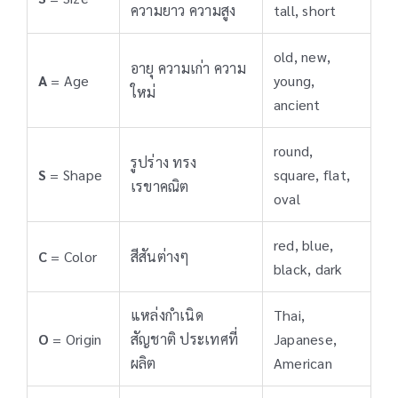
ความยาว ความสูง
tall, short
old, new,
อายุ ความเก่า ความ
A
= Age
young,
ใหม่
ancient
round,
รูปร่าง ทรง
S
= Shape
square, flat,
เรขาคณิต
oval
red, blue,
C
= Color
สีสันต่างๆ
black, dark
แหล่งกำเนิด
Thai,
O
= Origin
สัญชาติ ประเทศที่
Japanese,
ผลิต
American