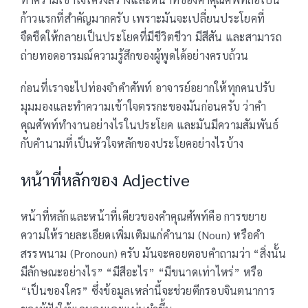
ก้าวแรกที่สำคัญมากครับ เพราะมันจะเปลี่ยนประโยคที่
จืดชืดให้กลายเป็นประโยคที่มีชีวิตชีวา มีสีสัน และสามารถ
ถ่ายทอดอารมณ์ความรู้สึกของผู้พูดได้อย่างครบถ้วน
ก่อนที่เราจะไปท่องจำคำศัพท์ อาจารย์อยากให้ทุกคนปรับ
มุมมองและทำความเข้าใจตรรกะของมันก่อนครับ ว่าคำ
คุณศัพท์ทำงานอย่างไรในประโยค และมันมีความสัมพันธ์
กับคำนามที่เป็นหัวใจหลักของประโยคอย่างไรบ้าง
หน้าที่หลักของ Adjective
หน้าที่หลักและหน้าที่เดียวของคำคุณศัพท์คือ การขยาย
ความให้รายละเอียดเพิ่มเติมแก่คำนาม (Noun) หรือคำ
สรรพนาม (Pronoun) ครับ มันจะคอยตอบคำถามว่า “สิ่งนั้น
มีลักษณะอย่างไร” “มีสีอะไร” “มีขนาดเท่าไหร่” หรือ
“เป็นของใคร” ซึ่งข้อมูลเหล่านี้จะช่วยตีกรอบจินตนาการ