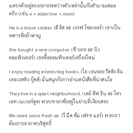
แทรกตัวอยู่ตรงกลางระหว่างคำเหล่านั้นกับคำนามเสมอ
ครับ (เช่น a + adjective + noun)
He is a brave soldier. (ฮี อิส อะ เบรฟ โซลเจอร์) เขาเป็น
ทหารที่กล้าหาญ
She bought a new computer. (ชี บอท อะ นิว
คอมพิวเตอร์) เธอซื้อคอมพิวเตอร์เครื่องใหม่
I enjoy reading interesting books. (ไอ เอนจอย รีดดิง อิน
เทอเรสทิง บุ๊คส์) ฉันสนุกกับการอ่านหนังสือที่น่าสนใจ
They live in a quiet neighborhood. (เดย์ ลีฟ อิน อะ ไคว
เอท เนเบอร์ฮูด) พวกเขาอาศัยอยู่ในย่านที่เงียบสงบ
We need some fresh air. (วี นีด ซัม เฟรช แอร์) พวกเรา
ต้องการอากาศบริสุทธิ์