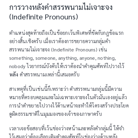
การวางหลังคำสรรพนามไม่เจาะจง
(Indefinite Pronouns)
ตำแหน่งสุดท้ายถือเป็นข้อยกเว้นพิเศษที่ขัดกับกฎข้อแรก
อย่างสิ้นเชิงครับ เมื่อเราต้องการขยายความกลุ่มคำ
สรรพนามไม่เจาะจง (Indefinite Pronouns) เช่น
something, someone, anything, anyone, nothing,
nobody ไวยากรณ์บังคับให้เราต้องนำคำคุณศัพท์ไปวางไว้
หลัง
คำสรรพนามเหล่านี้เสมอครับ
สาเหตุที่เป็นเช่นนี้ก็เพราะว่า คำสรรพนามกลุ่มนี้มีความ
หมายที่ครอบคลุมและไม่เฉพาะเจาะจงในตัวมันเองอยู่แล้ว
การนำคำขยายไปวางไว้ด้านหน้าจะทำให้โครงสร้างประโยค
ดูผิดธรรมชาติในมุมมองของเจ้าของภาษาครับ
เวลาเจอข้อสอบที่เว้นช่องว่างหน้าและหลังคำกลุ่มนี้ ให้จำ
ไว้เสมอว่าต้องเลือกเติมคำคุณศัพท์ในช่องว่างด้านหลัง