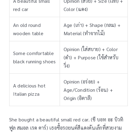
A beautiful small
Opinion (สวย) + Size (เล็ก) +
red car
Color (แดง)
An old round
Age (เก่า) + Shape (กลม) +
wooden table
Material (ทำจากไม้)
Opinion (ใส่สบาย) + Color
Some comfortable
(ดำ) + Purpose (ใช้สำหรับ
black running shoes
วิ่ง)
Opinion (อร่อย) +
A delicious hot
Age/Condition (ร้อน) +
Italian pizza
Origin (อิตาลี)
She bought a beautiful small red car. (ชี บอท อะ บิวทิ
ฟูล สมอล เรด คาร์) เธอซื้อรถยนต์สีแดงคันเล็กที่สวยงาม