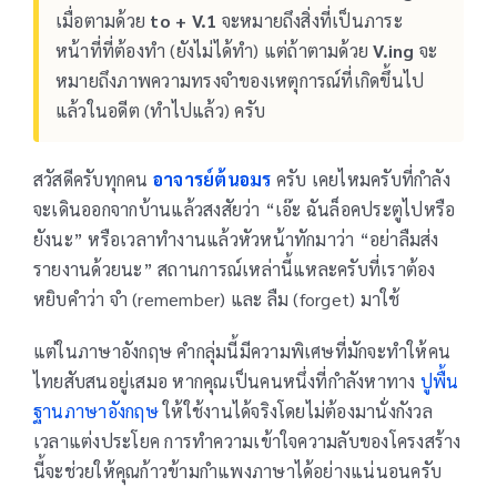
เมื่อตามด้วย
to + V.1
จะหมายถึงสิ่งที่เป็นภาระ
หน้าที่ที่ต้องทำ (ยังไม่ได้ทำ) แต่ถ้าตามด้วย
V.ing
จะ
หมายถึงภาพความทรงจำของเหตุการณ์ที่เกิดขึ้นไป
แล้วในอดีต (ทำไปแล้ว) ครับ
สวัสดีครับทุกคน
อาจารย์ต้นอมร
ครับ เคยไหมครับที่กำลัง
จะเดินออกจากบ้านแล้วสงสัยว่า “เอ๊ะ ฉันล็อคประตูไปหรือ
ยังนะ” หรือเวลาทำงานแล้วหัวหน้าทักมาว่า “อย่าลืมส่ง
รายงานด้วยนะ” สถานการณ์เหล่านี้แหละครับที่เราต้อง
หยิบคำว่า จำ (remember) และ ลืม (forget) มาใช้
แต่ในภาษาอังกฤษ คำกลุ่มนี้มีความพิเศษที่มักจะทำให้คน
ไทยสับสนอยู่เสมอ หากคุณเป็นคนหนึ่งที่กำลังหาทาง
ปูพื้น
ฐานภาษาอังกฤษ
ให้ใช้งานได้จริงโดยไม่ต้องมานั่งกังวล
เวลาแต่งประโยค การทำความเข้าใจความลับของโครงสร้าง
นี้จะช่วยให้คุณก้าวข้ามกำแพงภาษาได้อย่างแน่นอนครับ