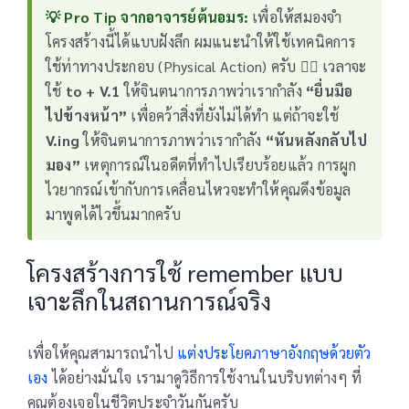
💡 Pro Tip จากอาจารย์ต้นอมร:
เพื่อให้สมองจำ
โครงสร้างนี้ได้แบบฝังลึก ผมแนะนำให้ใช้เทคนิคการ
ใช้ท่าทางประกอบ (Physical Action) ครับ 🏃‍♂️ เวลาจะ
ใช้
to + V.1
ให้จินตนาการภาพว่าเรากำลัง
“ยื่นมือ
ไปข้างหน้า”
เพื่อคว้าสิ่งที่ยังไม่ได้ทำ แต่ถ้าจะใช้
V.ing
ให้จินตนาการภาพว่าเรากำลัง
“หันหลังกลับไป
มอง”
เหตุการณ์ในอดีตที่ทำไปเรียบร้อยแล้ว การผูก
ไวยากรณ์เข้ากับการเคลื่อนไหวจะทำให้คุณดึงข้อมูล
มาพูดได้ไวขึ้นมากครับ
โครงสร้างการใช้ remember แบบ
เจาะลึกในสถานการณ์จริง
เพื่อให้คุณสามารถนำไป
แต่งประโยคภาษาอังกฤษด้วยตัว
เอง
ได้อย่างมั่นใจ เรามาดูวิธีการใช้งานในบริบทต่างๆ ที่
คุณต้องเจอในชีวิตประจำวันกันครับ