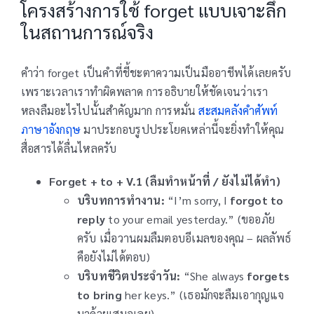
โครงสร้างการใช้ forget แบบเจาะลึก
ในสถานการณ์จริง
คำว่า forget เป็นคำที่ชี้ชะตาความเป็นมืออาชีพได้เลยครับ
เพราะเวลาเราทำผิดพลาด การอธิบายให้ชัดเจนว่าเรา
หลงลืมอะไรไปนั้นสำคัญมาก การหมั่น
สะสมคลังคำศัพท์
ภาษาอังกฤษ
มาประกอบรูปประโยคเหล่านี้จะยิ่งทำให้คุณ
สื่อสารได้ลื่นไหลครับ
Forget + to + V.1 (ลืมทำหน้าที่ / ยังไม่ได้ทำ)
บริบทการทำงาน:
“I’m sorry, I
forgot to
reply
to your email yesterday.” (ขออภัย
ครับ เมื่อวานผมลืมตอบอีเมลของคุณ – ผลลัพธ์
คือยังไม่ได้ตอบ)
บริบทชีวิตประจำวัน:
“She always
forgets
to bring
her keys.” (เธอมักจะลืมเอากุญแจ
มาด้วยเสมอเลย)