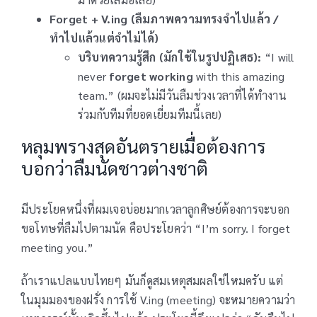
Forget + V.ing (ลืมภาพความทรงจำไปแล้ว /
ทำไปแล้วแต่จำไม่ได้)
บริบทความรู้สึก (มักใช้ในรูปปฏิเสธ):
“I will
never
forget working
with this amazing
team.” (ผมจะไม่มีวันลืมช่วงเวลาที่ได้ทำงาน
ร่วมกับทีมที่ยอดเยี่ยมทีมนี้เลย)
หลุมพรางสุดอันตรายเมื่อต้องการ
บอกว่าลืมนัดชาวต่างชาติ
มีประโยคหนึ่งที่ผมเจอบ่อยมากเวลาลูกศิษย์ต้องการจะบอก
ขอโทษที่ลืมไปตามนัด คือประโยคว่า “I’m sorry. I forget
meeting you.”
ถ้าเราแปลแบบไทยๆ มันก็ดูสมเหตุสมผลใช่ไหมครับ แต่
ในมุมมองของฝรั่ง การใช้ V.ing (meeting) จะหมายความว่า