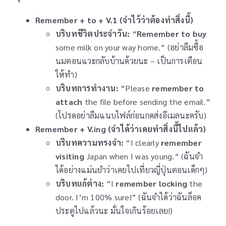
Remember + to + V.1 (จำไว้ว่าต้องทำสิ่งนี้)
บริบทชีวิตประจำวัน:
“
Remember to buy
some milk on your way home.” (อย่าลืมซื้อ
นมตอนแวะกลับบ้านด้วยนะ – เป็นการเตือน
ให้ทำ)
บริบทการทำงาน:
“Please
remember to
attach
the file before sending the email.”
(โปรดอย่าลืมแนบไฟล์ก่อนกดส่งอีเมลนะครับ)
Remember + V.ing (จำได้ว่าเคยทำสิ่งนี้ไปแล้ว)
บริบทความทรงจำ:
“I clearly
remember
visiting
Japan when I was young.” (ฉันจำ
ได้อย่างแม่นยำว่าเคยไปเที่ยวญี่ปุ่นตอนเด็กๆ)
บริบทแก้ต่าง:
“I
remember locking
the
door. I’m 100% sure!” (ฉันจำได้ว่าฉันล็อค
ประตูไปแล้วนะ มั่นใจเกินร้อยเลย!)