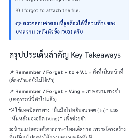
B) I forgot to attach the file.
👉 ตรวจสอบคำตอบที่ถูกต้องได้ที่ส่วนท้ายของ
บทความ (หลังหัวข้อ FAQ) ครับ
สรุปประเด็นสำคัญ Key Takeaways
📌
Remember / Forget + to + V.1
= สิ่งที่เป็นหน้าที่
(ต้องทำแต่ยังไม่ได้ทำ)
📌
Remember / Forget + V.ing
= ภาพความทรงจำ
(เหตุการณ์นี้ทำไปแล้ว)
💡 ใช้เทคนิคท่าทาง “ยื่นมือไปหยิบอนาคต (to)” และ
“หันหลังมองอดีต (V.ing)” เพื่อช่วยจำ
❌ ห้ามแปลตรงตัวจากภาษาไทยเด็ดขาด เพราะโครงสร้าง
ที่เปลี่ยนไปจะทำให้ความหมายพลิกทันที