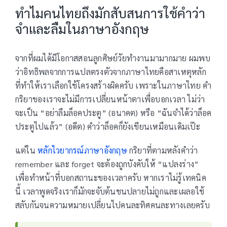
ทำไมคนไทยถึงมักสับสนการใช้คำว่า
จำและลืมในภาษาอังกฤษ
จากที่ผมได้มีโอกาสสอนลูกศิษย์วัยทำงานมามากมาย ผมพบ
ว่าอิทธิพลจากการแปลตรงตัวจากภาษาไทยคือสาเหตุหลัก
ที่ทำให้เราเลือกใช้โครงสร้างผิดครับ เพราะในภาษาไทย คำ
กริยาของเราจะไม่มีการเปลี่ยนหน้าตาเพื่อบอกเวลา ไม่ว่า
จะเป็น “อย่าลืมล็อคประตู” (อนาคต) หรือ “ฉันจำได้ว่าล็อค
ประตูไปแล้ว” (อดีต) คำว่าล็อคก็ยังเขียนเหมือนเดิมเป๊ะ
แต่ใน
หลักไวยากรณ์ภาษาอังกฤษ
กริยาที่ตามหลังคำว่า
remember และ forget จะต้องถูกบังคับให้ “แปลงร่าง”
เพื่อทำหน้าที่บอกสถานะของเวลาครับ หากเราไม่รู้เทคนิค
นี้ เวลาพูดจริงเราก็มักจะจับต้นชนปลายไม่ถูกและเผลอใช้
สลับกันจนความหมายเปลี่ยนไปคนละทิศคนละทางเลยครับ