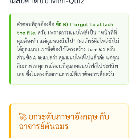
คำตอบที่ถูกต้องคือ
ข้อ B) I forgot to attach
the file.
ครับ เพราะการแนบไฟล์เป็น “หน้าที่ที่
คุณต้องทำ แต่คุณหลงลืมไป” (ผลลัพธ์คือไฟล์ยังไม่
ได้ถูกแนบ) เราจึงต้องใช้โครงสร้าง
to + V.1
ครับ
ส่วนข้อ A จะแปลว่า คุณแนบไฟล์ไปแล้วล่ะ แต่คุณ
ลืมภาพเหตุการณ์ตอนที่คุณกดแนบไฟล์ไปซะสนิท
เลย ซึ่งไม่ตรงกับสถานการณ์ที่เราต้องการสื่อครับ
🚀 ยกระดับภาษาอังกฤษ กับ
อาจารย์ต้นอมร