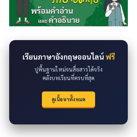
เรียนภาษาอังกฤษออนไลน์
ฟรี
ปูพื้นฐานใหม่จนสื่อสารได้จริง
คลังบทเรียนที่ครบที่สุด
ดูเนื้อหาทั้งหมด