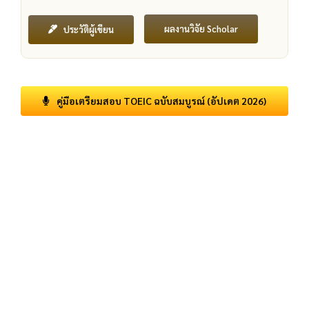
ผลงานวิจัย Scholar
ประวัติผู้เขียน
คู่มือเตรียมสอบ TOEIC ฉบับสมบูรณ์ (อัปเดต 2026)