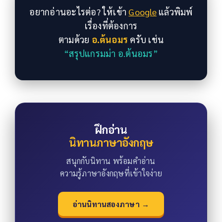
อยากอ่านอะไรต่อ? ให้เข้า
Google
แล้วพิมพ์
เรื่องที่ต้องการ
ตามด้วย
อ.ต้นอมร
ครับ เช่น
“สรุปแกรมม่า อ.ต้นอมร”
ฝึกอ่าน
นิทานภาษาอังกฤษ
สนุกกับนิทาน พร้อมคำอ่าน
ความรู้ภาษาอังกฤษที่เข้าใจง่าย
อ่านนิทานสองภาษา →