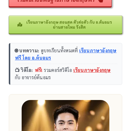
เรียนภาษาอังกฤษ สอนสด ตัวต่อตัว กับ อ.ต้นอมร
ย่านสายไหม รังสิต
🌐 บทความ:
ดูบทเรียนทั้งหมดที่
เรียนภาษาอังกฤษ
ฟรี โดย อ.ต้นอมร
📺 วิดีโอ:
ฟรี!
รวมคอร์สวิดีโอ
เรียนภาษาอังกฤษ
กับ อาจารย์ต้นอมร