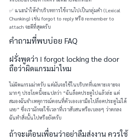
✅ แนะนำให้จำบริบทการใช้งานไปเป็นกลุ่มคำ (Lexical
Chunking) เช่น forgot to reply หรือ remember to
attach จะดีที่สุดครับ
คำถามที่พบบ่อย FAQ
ฝรั่งพูดว่า I forgot locking the door
ถือว่าผิดแกรมม่าไหม
ไม่ผิดแกรมม่าครับ แต่มันจะใช้ในบริบทที่เฉพาะเจาะจง
มากๆ ประโยคนี้จะแปลว่า “ฉันล็อคประตูไปแล้วล่ะ แต่
สมองฉันจำเหตุการณ์ตอนที่ตัวเองเอามือไปล็อคประตูไม่ได้
เลย” ซึ่งเรามักจะใช้เวลาที่เราสับสนหรือเบลอๆ ว่าตกลง
ฉันทำสิ่งนั้นไปหรือยังครับ
ถ้าจะเตือนเพื่อนว่าอย่าลืมส่งงาน ควรใช้