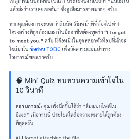
เหตุการณ์นั้นเกิดขึ้นไปแล้ว ประโยคนี้จึงแปลว่า “ฉันลืมไป
แล้วล่ะว่าเราเคยเจอกัน” ซึ่งดูเสียมารยาทมากๆ ครับ!
หากคุณต้องการจะบอกว่าลืมนัด (ลืมหน้าที่ที่ต้องไปทำ)
โครงสร้างที่ถูกต้องและเป็นมืออาชีพต้องพูดว่า
“I forgot
to meet you.”
ครับ นี่คือหนึ่งในจุดหลอกตัวท็อปที่มักจะ
โผล่มาใน
ข้อสอบ TOEIC
เพื่อวัดความแม่นยำทาง
ไวยากรณ์ของเราครับ
🧠 Mini-Quiz ทบทวนความเข้าใจใน
10 วินาที
สถานการณ์:
คุณเพิ่งนึกขึ้นได้ว่า “ลืมแนบไฟล์ใน
อีเมล” เมื่อวานนี้ ประโยคใดสื่อความหมายได้ถูกต้อง
ที่สุดครับ
A) I forgot attaching the file.