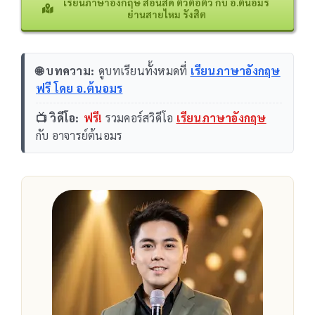
เรียนภาษาอังกฤษ สอนสด ตัวต่อตัว กับ อ.ต้นอมร
ย่านสายไหม รังสิต
🌐 บทความ:
ดูบทเรียนทั้งหมดที่
เรียนภาษาอังกฤษ
ฟรี โดย อ.ต้นอมร
📺 วิดีโอ:
ฟรี!
รวมคอร์สวิดีโอ
เรียนภาษาอังกฤษ
กับ อาจารย์ต้นอมร