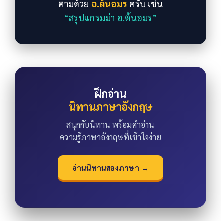
ตามด้วย
อ.ต้นอมร
ครับ เช่น
“สรุปแกรมม่า อ.ต้นอมร”
ฝึกอ่าน
นิทานภาษาอังกฤษ
สนุกกับนิทาน พร้อมคำอ่าน
ความรู้ภาษาอังกฤษที่เข้าใจง่าย
อ่านนิทานสองภาษา →