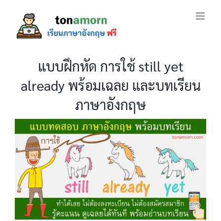
Skip
to
content
แบบฝึกหัด การใช้ still yet
already พร้อมเฉลย และบทเรียน
ภาษาอังกฤษ