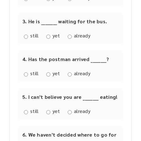
3. He is ________ waiting for the bus.
still
yet
already
4. Has the postman arrived ________?
still
yet
already
5. I can't believe you are ________ eating!
still
yet
already
6. We haven't decided where to go for