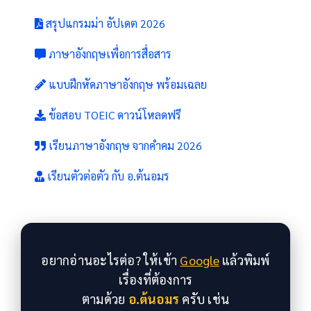
สรุปแกรมม่า อัปเดต 2026
ภาษาอังกฤษเพื่อการสื่อสาร
แบบฝึกหัดภาษาอังกฤษ พร้อมเฉลย
ข้อสอบ TOEIC ดาวน์โหลดฟรี
เรียนภาษาอังกฤษ จากคำคม 2026
เรียนตัวต่อตัว กับ อ.ต้นอมร
อยากอ่านอะไรต่อ? ให้เข้า
Google
แล้วพิมพ์
เรื่องที่ต้องการ
ตามด้วย
อ.ต้นอมร
ครับ เช่น