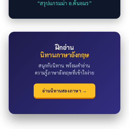
“สรุปแกรมม่า อ.ต้นอมร”
ฝึกอ่าน
นิทานภาษาอังกฤษ
สนุกกับนิทาน พร้อมคำอ่าน
ความรู้ภาษาอังกฤษที่เข้าใจง่าย
อ่านนิทานสองภาษา →