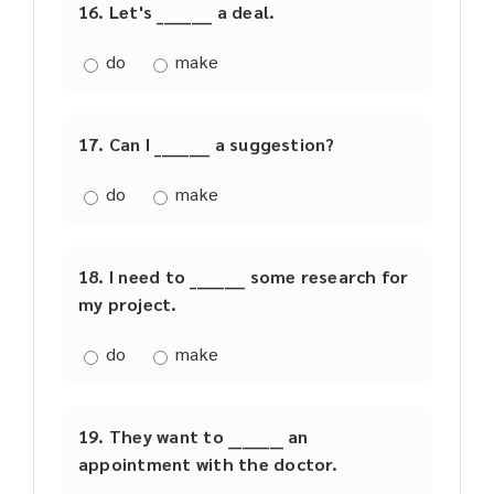
16. Let's ________ a deal.
do
make
17. Can I ________ a suggestion?
do
make
18. I need to ________ some research for
my project.
do
make
19. They want to ________ an
appointment with the doctor.