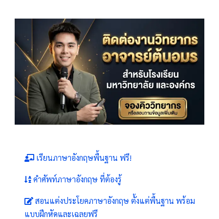
เรียนภาษาอังกฤษพื้นฐาน ฟรี!
คำศัพท์ภาษาอังกฤษ ที่ต้องรู้
สอนแต่งประโยคภาษาอังกฤษ ตั้งแต่พื้นฐาน พร้อม
แบบฝึกหัดและเฉลยฟรี