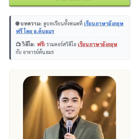
🌐 บทความ:
ดูบทเรียนทั้งหมดที่
เรียนภาษาอังกฤษ
ฟรี โดย อ.ต้นอมร
📺 วิดีโอ:
ฟรี!
รวมคอร์สวิดีโอ
เรียนภาษาอังกฤษ
กับ อาจารย์ต้นอมร