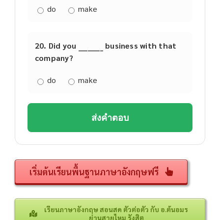
do
make
20. Did you ________ business with that
company?
do
make
ส่งคำตอบ
เริ่มต้นเรียนพื้นฐานภาษาอังกฤษฟรี
เรียนภาษาอังกฤษ สอนสด ตัวต่อตัว กับ อ.ต้นอมร
ย่านสายไหม รังสิต