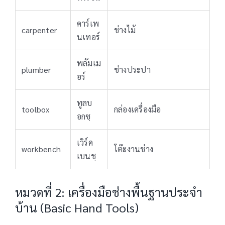
คาร์เพ
carpenter
ช่างไม้
นเทอร์
พลัมเม
plumber
ช่างประปา
อร์
ทูลบ
toolbox
กล่องเครื่องมือ
อกซฺ
เวิร์ค
workbench
โต๊ะงานช่าง
เบนชฺ
หมวดที่ 2: เครื่องมือช่างพื้นฐานประจำ
บ้าน (Basic Hand Tools)