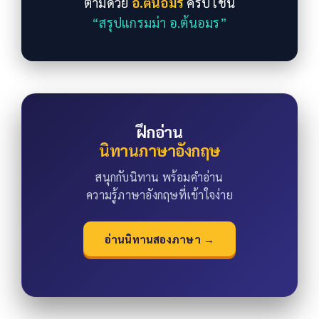
ตามด้วย
อ.ต้นอมร
ครับ เช่น
“สรุปแกรมม่า อ.ต้นอมร”
ฝึกอ่าน
นิทานภาษาอังกฤษ
สนุกกับนิทาน พร้อมคำอ่าน
ความรู้ภาษาอังกฤษที่เข้าใจง่าย
อ่านนิทานสองภาษา →