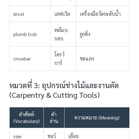
level
เลฟเวิล
เครื่องมือวัดระดับน้ำ
พลัมบฺ-
plumb bob
ลูกดิ่ง
บอบ
โครว์
crowbar
ชะแลง
บาร์
หมวดที่ 3: อุปกรณ์ช่างไม้และงานตัด
(Carpentry & Cutting Tools)
คำศัพท์
คำ
ความหมาย (Meaning)
(Vocabulary)
อ่าน
saw
ซอว์
เลื่อย