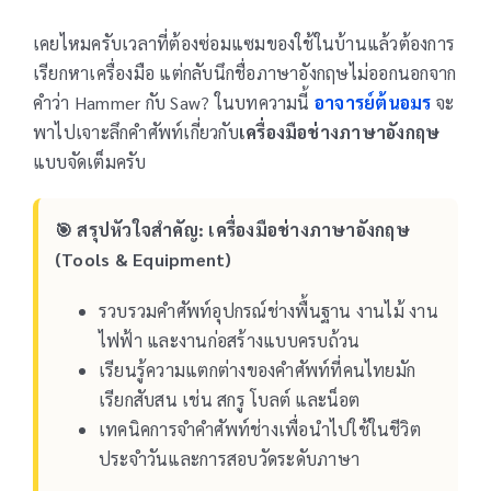
เคยไหมครับเวลาที่ต้องซ่อมแซมของใช้ในบ้านแล้วต้องการ
เรียกหาเครื่องมือ แต่กลับนึกชื่อภาษาอังกฤษไม่ออกนอกจาก
คำว่า Hammer กับ Saw? ในบทความนี้
อาจารย์ต้นอมร
จะ
พาไปเจาะลึกคำศัพท์เกี่ยวกับ
เครื่องมือช่างภาษาอังกฤษ
แบบจัดเต็มครับ
🎯 สรุปหัวใจสำคัญ: เครื่องมือช่างภาษาอังกฤษ
(Tools & Equipment)
รวบรวมคำศัพท์อุปกรณ์ช่างพื้นฐาน งานไม้ งาน
ไฟฟ้า และงานก่อสร้างแบบครบถ้วน
เรียนรู้ความแตกต่างของคำศัพท์ที่คนไทยมัก
เรียกสับสน เช่น สกรู โบลต์ และน็อต
เทคนิคการจำคำศัพท์ช่างเพื่อนำไปใช้ในชีวิต
ประจำวันและการสอบวัดระดับภาษา