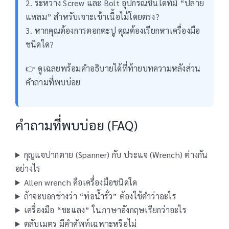
2. ระหว่าง Screw และ Bolt อุปกรณ์ชิ้นใดที่มี “ปลาย
แหลม” สำหรับเจาะเข้าเนื้อไม้โดยตรง?
3. หากคุณต้องการตอกตะปู คุณต้องเรียกหาเครื่องมือ
ชนิดใด?
👉 ดูเฉลยพร้อมคำอธิบายได้ที่ท้ายบทความหลังส่วน
คำถามที่พบบ่อย
คำถามที่พบบ่อย (FAQ)
กุญแจปากตาย (Spanner) กับ ประแจ (Wrench) ต่างกัน
อย่างไร
Allen wrench คือเครื่องมือชนิดใด
ถ้าจะบอกช่างว่า “ท่อน้ำรั่ว” ต้องใช้คำว่าอะไร
เครื่องมือ “ชะแลง” ในภาษาอังกฤษเรียกว่าอะไร
ตลับเมตร มีคำศัพท์เฉพาะหรือไม่