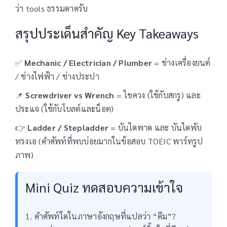
ว่า tools ธรรมดาครับ
สรุปประเด็นสำคัญ Key Takeaways
✅
Mechanic / Electrician / Plumber
= ช่างเครื่องยนต์
/ ช่างไฟฟ้า / ช่างประปา
📌
Screwdriver vs Wrench
= ไขควง (ใช้กับสกรู) และ
ประแจ (ใช้กับโบลต์และน็อต)
👉
Ladder / Stepladder
= บันไดพาด และ บันไดพับ
ทรงเอ (คำศัพท์ที่พบบ่อยมากในข้อสอบ TOEIC พาร์ทรูป
ภาพ)
Mini Quiz ทดสอบความเข้าใจ
1. คำศัพท์ใดในภาษาอังกฤษที่แปลว่า “คีม”?