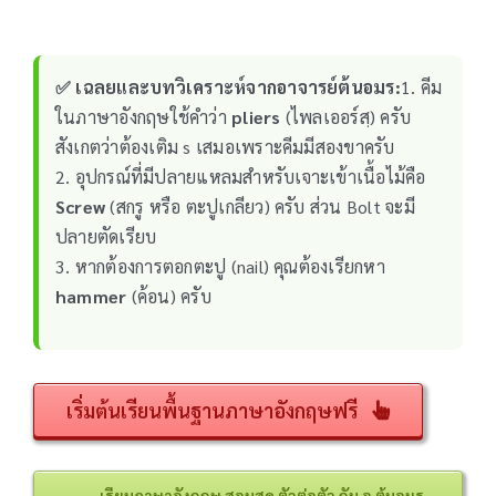
✅ เฉลยและบทวิเคราะห์จากอาจารย์ต้นอมร:
1. คีม
ในภาษาอังกฤษใช้คำว่า
pliers
(ไพลเออร์สฺ) ครับ
สังเกตว่าต้องเติม s เสมอเพราะคีมมีสองขาครับ
2. อุปกรณ์ที่มีปลายแหลมสำหรับเจาะเข้าเนื้อไม้คือ
Screw
(สกรู หรือ ตะปูเกลียว) ครับ ส่วน Bolt จะมี
ปลายตัดเรียบ
3. หากต้องการตอกตะปู (nail) คุณต้องเรียกหา
hammer
(ค้อน) ครับ
เริ่มต้นเรียนพื้นฐานภาษาอังกฤษฟรี
เรียนภาษาอังกฤษ สอนสด ตัวต่อตัว กับ อ.ต้นอมร