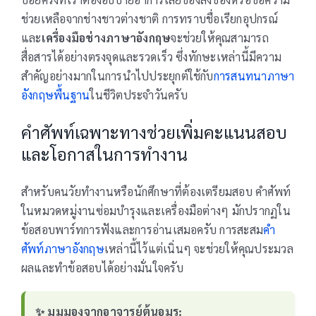
ช่วยเหลือจากช่างชาวต่างชาติ การทราบชื่อเรียกอุปกรณ์
และ
เครื่องมือช่างภาษาอังกฤษ
จะช่วยให้คุณสามารถ
สื่อสารได้อย่างตรงจุดและรวดเร็ว ซึ่งทักษะเหล่านี้มีความ
สำคัญอย่างมากในการนำไปประยุกต์ใช้กับ
การสนทนาภาษา
อังกฤษพื้นฐาน
ในชีวิตประจำวันครับ
คำศัพท์เฉพาะทางช่วยเพิ่มคะแนนสอบ
และโอกาสในการทำงาน
สำหรับคนวัยทำงานหรือนักศึกษาที่ต้องเตรียมสอบ คำศัพท์
ในหมวดหมู่งานซ่อมบำรุงและเครื่องมือต่างๆ มักปรากฏใน
ข้อสอบพาร์ทการฟังและการอ่านเสมอครับ การสะสม
คำ
ศัพท์ภาษาอังกฤษ
เหล่านี้ไว้แต่เนิ่นๆ จะช่วยให้คุณประมวล
ผลและทำข้อสอบได้อย่างมั่นใจครับ
✨ มุมมองจากอาจารย์ต้นอมร: