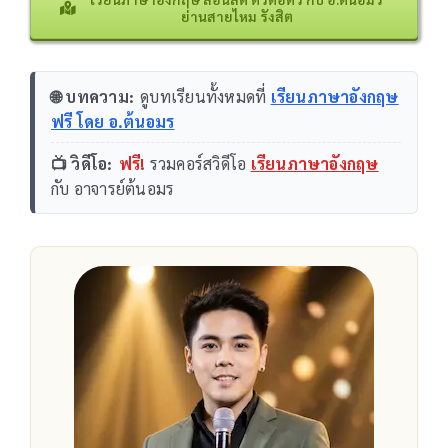
ย่านสายไหม รังสิต
🌐 บทความ:
ดูบทเรียนทั้งหมดที่
เรียนภาษาอังกฤษ
ฟรี โดย อ.ต้นอมร
📺 วิดีโอ:
ฟรี!
รวมคอร์สวิดีโอ
เรียนภาษาอังกฤษ
กับ อาจารย์ต้นอมร