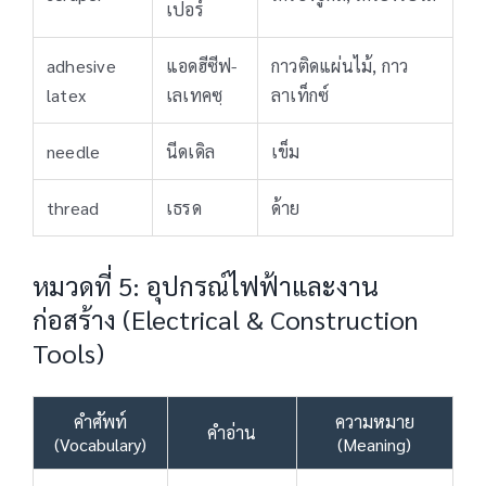
เปอร์
adhesive
แอดฮีซีฟ-
กาวติดแผ่นไม้, กาว
latex
เลเทคซฺ
ลาเท็กซ์
needle
นีดเดิล
เข็ม
thread
เธรด
ด้าย
หมวดที่ 5: อุปกรณ์ไฟฟ้าและงาน
ก่อสร้าง (Electrical & Construction
Tools)
คำศัพท์
ความหมาย
คำอ่าน
(Vocabulary)
(Meaning)