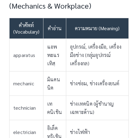
(Mechanics & Workplace)
คำศัพท์
คำอ่าน
ความหมาย (Meaning)
(Vocabulary)
แอพ
อุปกรณ์, เครื่องมือ, เครื่อง
apparatus
พะแร
มือช่าง (กลุ่มอุปกรณ์
เทิสฺ
เครื่องกล)
มิแคน
mechanic
ช่างซ่อม, ช่างเครื่องยนต์
นิค
เท
ช่างเทคนิค (ผู้ชำนาญ
technician
คนิเชิน
เฉพาะด้าน)
อิเล็ค
electrician
ช่างไฟฟ้า
ทริเชิน