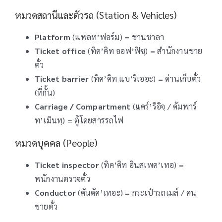
หมวดสถานีและตัวรถ (Station & Vehicles)
Platform
(แพลท’ฟอร์ม) = ชานชาลา
Ticket office
(ทิค’คิท ออฟ’ฟิซฺ) = สำนักงานขาย
ตั๋ว
Ticket barrier
(ทิค’คิท แบ’ริเออะ) = ด่านเก็บตั๋ว
(ที่กั้น)
Carriage / Compartment
(แคร์’ริอิจฺ / คัมพาร์
ท’เมินทฺ) = ตู้โดยสารรถไฟ
หมวดบุคคล (People)
Ticket inspector
(ทิค’คิท อินสเพค’เทอ) =
พนักงานตรวจตั๋ว
Conductor
(คันดัค’เทอะ) = กระเป๋ารถเมล์ / คน
ขายตั๋ว