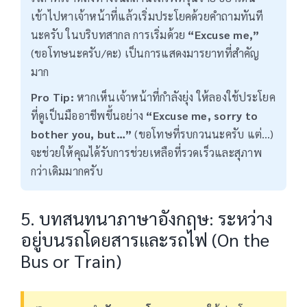
เข้าไปหาเจ้าหน้าที่แล้วเริ่มประโยคด้วยคำถามทันที
นะครับ ในบริบทสากล การเริ่มด้วย
“Excuse me,”
(ขอโทษนะครับ/คะ) เป็นการแสดงมารยาทที่สำคัญ
มาก
Pro Tip:
หากเห็นเจ้าหน้าที่กำลังยุ่ง ให้ลองใช้ประโยค
ที่ดูเป็นมืออาชีพขึ้นอย่าง
“Excuse me, sorry to
bother you, but…”
(ขอโทษที่รบกวนนะครับ แต่…)
จะช่วยให้คุณได้รับการช่วยเหลือที่รวดเร็วและสุภาพ
กว่าเดิมมากครับ
5. บทสนทนาภาษาอังกฤษ: ระหว่าง
อยู่บนรถโดยสารและรถไฟ (On the
Bus or Train)