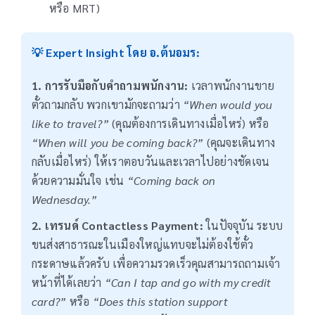
หรือ MRT)
💡 Expert Insight โดย อ.ต้นอมร:
1. การรับมือกับคำถามพนักงาน:
เวลาพนักงานขาย
ตั๋วถามกลับ พวกเขามักจะถามว่า
“When would you
like to travel?”
(คุณต้องการเดินทางเมื่อไหร่) หรือ
“When will you be coming back?”
(คุณจะเดินทาง
กลับเมื่อไหร่) ให้เราตอบวันและเวลาไปอย่างชัดเจน
ด้วยความมั่นใจ เช่น
“Coming back on
Wednesday.”
2. เทรนด์ Contactless Payment:
ในปัจจุบัน ระบบ
ขนส่งสาธารณะในเมืองใหญ่แทบจะไม่ต้องใช้ตั๋ว
กระดาษแล้วครับ เพื่อความรวดเร็วคุณสามารถถามเจ้า
หน้าที่ได้เลยว่า
“Can I tap and go with my credit
card?”
หรือ
“Does this station support