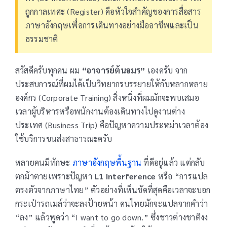
ถูกกาลเทศะ (Register) คือหัวใจสำคัญของการสื่อสาร
ภาษาอังกฤษเพื่อการเดินทางอย่างมืออาชีพและเป็น
ธรรมชาติ
สวัสดีครับทุกคน ผม
“อาจารย์ต้นอมร”
เองครับ จาก
ประสบการณ์ที่ผมได้เป็นวิทยากรบรรยายให้กับหลากหลาย
องค์กร (Corporate Training) สิ่งหนึ่งที่ผมมักจะพบเสมอ
เวลาผู้บริหารหรือพนักงานต้องเดินทางไปดูงานต่าง
ประเทศ (Business Trip) คือปัญหาความประหม่าเวลาต้อง
ใช้บริการขนส่งสาธารณะครับ
หลายคนมีทักษะ
ภาษาอังกฤษพื้นฐาน
ที่ดีอยู่แล้ว แต่กลับ
ตกม้าตายเพราะปัญหา
L1 Interference
หรือ “การแปล
ตรงตัวจากภาษาไทย” ตัวอย่างที่เห็นชัดที่สุดคือเวลาจะบอก
กระเป๋ารถเมล์ว่าจะลงป้ายหน้า คนไทยมักจะแปลจากคำว่า
“ลง” แล้วพูดว่า “I want to go down.” ซึ่งชาวต่างชาติงง