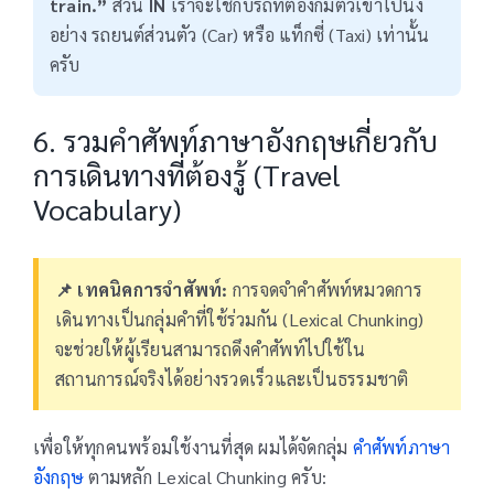
train.”
ส่วน
IN
เราจะใช้กับรถที่ต้องก้มตัวเข้าไปนั่ง
อย่าง รถยนต์ส่วนตัว (Car) หรือ แท็กซี่ (Taxi) เท่านั้น
ครับ
6. รวมคำศัพท์ภาษาอังกฤษเกี่ยวกับ
การเดินทางที่ต้องรู้ (Travel
Vocabulary)
📌 เทคนิคการจำศัพท์:
การจดจำคำศัพท์หมวดการ
เดินทางเป็นกลุ่มคำที่ใช้ร่วมกัน (Lexical Chunking)
จะช่วยให้ผู้เรียนสามารถดึงคำศัพท์ไปใช้ใน
สถานการณ์จริงได้อย่างรวดเร็วและเป็นธรรมชาติ
เพื่อให้ทุกคนพร้อมใช้งานที่สุด ผมได้จัดกลุ่ม
คำศัพท์ภาษา
อังกฤษ
ตามหลัก Lexical Chunking ครับ: