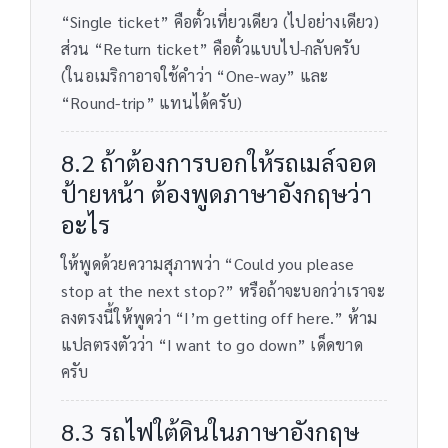
“Single ticket” คือตั๋วเที่ยวเดียว (ไปอย่างเดียว)
ส่วน “Return ticket” คือตั๋วแบบไป-กลับครับ
(ในอเมริกาอาจใช้คำว่า “One-way” และ
“Round-trip” แทนได้ครับ)
8.2 ถ้าต้องการบอกให้รถเมล์จอด
ป้ายหน้า ต้องพูดภาษาอังกฤษว่า
อะไร
ให้พูดด้วยความสุภาพว่า “Could you please
stop at the next stop?” หรือถ้าจะบอกว่าเราจะ
ลงตรงนี้ให้พูดว่า “I’m getting off here.” ห้าม
แปลตรงตัวว่า “I want to go down” เด็ดขาด
ครับ
8.3 รถไฟใต้ดินในภาษาอังกฤษ