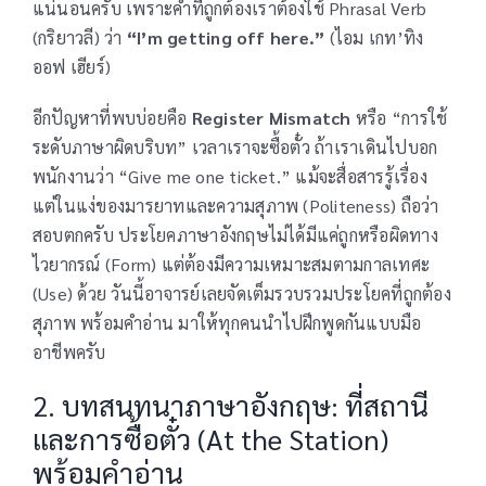
แน่นอนครับ เพราะคำที่ถูกต้องเราต้องใช้ Phrasal Verb
(กริยาวลี) ว่า
“I’m getting off here.”
(ไอม เกท’ทิง
ออฟ เฮียร์)
อีกปัญหาที่พบบ่อยคือ
Register Mismatch
หรือ “การใช้
ระดับภาษาผิดบริบท” เวลาเราจะซื้อตั๋ว ถ้าเราเดินไปบอก
พนักงานว่า “Give me one ticket.” แม้จะสื่อสารรู้เรื่อง
แต่ในแง่ของมารยาทและความสุภาพ (Politeness) ถือว่า
สอบตกครับ ประโยคภาษาอังกฤษไม่ได้มีแค่ถูกหรือผิดทาง
ไวยากรณ์ (Form) แต่ต้องมีความเหมาะสมตามกาลเทศะ
(Use) ด้วย วันนี้อาจารย์เลยจัดเต็มรวบรวมประโยคที่ถูกต้อง
สุภาพ พร้อมคำอ่าน มาให้ทุกคนนำไปฝึกพูดกันแบบมือ
อาชีพครับ
2. บทสนทนาภาษาอังกฤษ: ที่สถานี
และการซื้อตั๋ว (At the Station)
พร้อมคำอ่าน