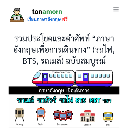
Skip
to
content
รวมประโยคและคำศัพท์ “ภาษา
อังกฤษเพื่อการเดินทาง” (รถไฟ,
BTS, รถเมล์) ฉบับสมบูรณ์