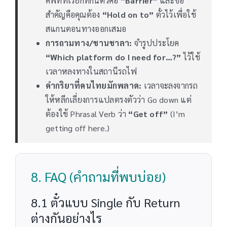
ศัพท์ที่เรียกที่กั้นตั๋วคือ
“Barrier”
และข้อ
สำคัญคือคุณต้อง
“Hold on to”
ตั๋วไว้เพื่อใช้
สแกนตอนทางออกเสมอ
การถามทาง/ชานชาลา:
จำรูปประโยค
“Which platform do I need for…?”
ไว้ใช้
เวลาหลงทางในสถานีรถไฟ
คำกริยาที่คนไทยมักพลาด:
เวลาจะลงจากรถ
ให้หลีกเลี่ยงการแปลตรงตัวว่า Go down แต่
ต้องใช้ Phrasal Verb ว่า
“Get off”
(I’m
getting off here.)
8. FAQ (คำถามที่พบบ่อย)
8.1 ตั๋วแบบ Single กับ Return
ต่างกันอย่างไร