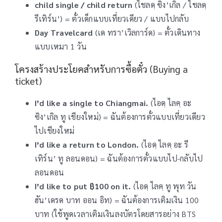
child single / child return
(ไชลดฺ ซิง’เกิล / ไชลดฺ
รีเทิร์น’) = ตั๋วเด็กแบบเที่ยวเดียว / แบบไปกลับ
Day Travelcard
(เด ทรา’เวิลการ์ด) = ตั๋วเดินทาง
แบบเหมา 1 วัน
โครงสร้างประโยคสำหรับการซื้อตั๋ว (Buying a
ticket)
I’d like a single to Chiangmai.
(ไอดฺ ไลคฺ อะ
ซิง’เกิล ทู เชียงใหม่) = ฉันต้องการตั๋วแบบเที่ยวเดียว
ไปเชียงใหม่
I’d like a return to London.
(ไอดฺ ไลคฺ อะ รี
เทิร์น’ ทู ลอนดอน) = ฉันต้องการตั๋วแบบไป-กลับไป
ลอนดอน
I’d like to put ฿100 on it.
(ไอดฺ ไลคฺ ทู พุท วัน
ฮัน’เดรด บาท ออน อิท) = ฉันต้องการเติมเงิน 100
บาท (ใช้พูดเวลาเติมเงินลงบัตรโดยสารอย่าง BTS