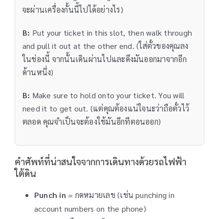
จะผ่านเครื่องกั้นนี้ไปได้อย่างไร)
B:
Put your ticket in this slot, then walk through
and pull it out at the other end. (ใส่ตั๋วของคุณลง
ในช่องนี้ จากนั้นเดินผ่านไปและดึงมันออกมาจากอีก
ด้านหนึ่ง)
B:
Make sure to hold onto your ticket. You will
need it to get out. (แต่คุณต้องแน่ใจนะว่าถือตั๋วไว้
ตลอด คุณจำเป็นจะต้องใช้มันอีกทีตอนออก)
คำศัพท์ที่น่าสนใจจากการเดินทางด้วยรถไฟฟ้า
ใต้ดิน
Punch in
= กดหมายเลข (เช่น punching in
account numbers on the phone)