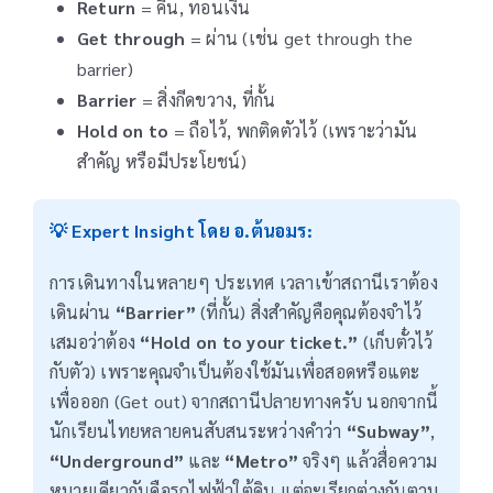
Return
= คืน, ทอนเงิน
Get through
= ผ่าน (เช่น get through the
barrier)
Barrier
= สิ่งกีดขวาง, ที่กั้น
Hold on to
= ถือไว้, พกติดตัวไว้ (เพราะว่ามัน
สำคัญ หรือมีประโยชน์)
💡 Expert Insight โดย อ.ต้นอมร:
การเดินทางในหลายๆ ประเทศ เวลาเข้าสถานีเราต้อง
เดินผ่าน
“Barrier”
(ที่กั้น) สิ่งสำคัญคือคุณต้องจำไว้
เสมอว่าต้อง
“Hold on to your ticket.”
(เก็บตั๋วไว้
กับตัว) เพราะคุณจำเป็นต้องใช้มันเพื่อสอดหรือแตะ
เพื่อออก (Get out) จากสถานีปลายทางครับ นอกจากนี้
นักเรียนไทยหลายคนสับสนระหว่างคำว่า
“Subway”
,
“Underground”
และ
“Metro”
จริงๆ แล้วสื่อความ
หมายเดียวกันคือรถไฟฟ้าใต้ดิน แต่จะเรียกต่างกันตาม