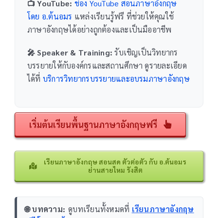
📺 YouTube:
ช่อง YouTube สอนภาษาอังกฤษ
โดย อ.ต้นอมร
แหล่งเรียนรู้ฟรี ที่ช่วยให้คุณใช้
ภาษาอังกฤษได้อย่างถูกต้องและเป็นมืออาชีพ
🎤 Speaker & Training:
รับเชิญเป็นวิทยากร
บรรยายให้กับองค์กรและสถานศึกษา ดูรายละเอียด
ได้ที่
บริการวิทยากรบรรยายและอบรมภาษาอังกฤษ
เริ่มต้นเรียนพื้นฐานภาษาอังกฤษฟรี
เรียนภาษาอังกฤษ สอนสด ตัวต่อตัว กับ อ.ต้นอมร
ย่านสายไหม รังสิต
🌐 บทความ:
ดูบทเรียนทั้งหมดที่
เรียนภาษาอังกฤษ