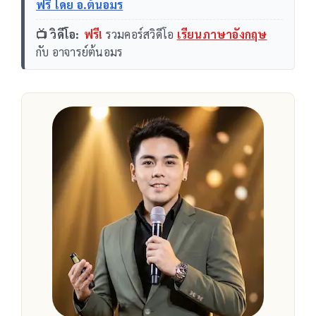
ฟรี โดย อ.ต้นอมร
📺 วิดีโอ:
ฟรี!
รวมคอร์สวิดีโอ
เรียนภาษาอังกฤษ
กับ อาจารย์ต้นอมร