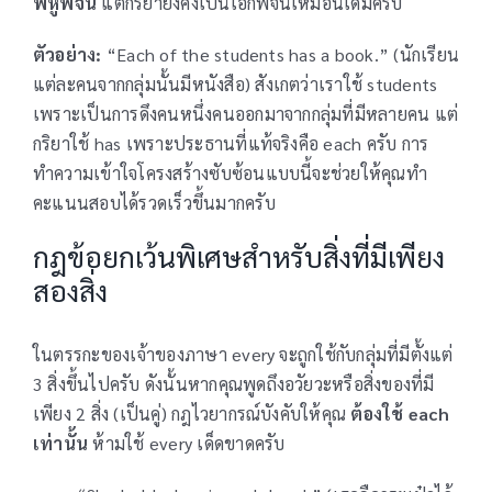
พหูพจน์
แต่กริยายังคงเป็นเอกพจน์เหมือนเดิมครับ
ตัวอย่าง:
“Each of the students has a book.” (นักเรียน
แต่ละคนจากกลุ่มนั้นมีหนังสือ) สังเกตว่าเราใช้ students
เพราะเป็นการดึงคนหนึ่งคนออกมาจากกลุ่มที่มีหลายคน แต่
กริยาใช้ has เพราะประธานที่แท้จริงคือ each ครับ การ
ทำความเข้าใจโครงสร้างซับซ้อนแบบนี้จะช่วยให้คุณทำ
คะแนนสอบได้รวดเร็วขึ้นมากครับ
กฎข้อยกเว้นพิเศษสำหรับสิ่งที่มีเพียง
สองสิ่ง
ในตรรกะของเจ้าของภาษา every จะถูกใช้กับกลุ่มที่มีตั้งแต่
3 สิ่งขึ้นไปครับ ดังนั้นหากคุณพูดถึงอวัยวะหรือสิ่งของที่มี
เพียง 2 สิ่ง (เป็นคู่) กฎไวยากรณ์บังคับให้คุณ
ต้องใช้ each
เท่านั้น
ห้ามใช้ every เด็ดขาดครับ