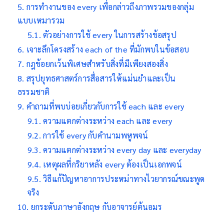
การทำงานของ every เพื่อกล่าวถึงภาพรวมของกลุ่ม
แบบเหมารวม
ตัวอย่างการใช้ every ในการสร้างข้อสรุป
เจาะลึกโครงสร้าง each of the ที่มักพบในข้อสอบ
กฎข้อยกเว้นพิเศษสำหรับสิ่งที่มีเพียงสองสิ่ง
สรุปยุทธศาสตร์การสื่อสารให้แม่นยำและเป็น
ธรรมชาติ
คำถามที่พบบ่อยเกี่ยวกับการใช้ each และ every
ความแตกต่างระหว่าง each และ every
การใช้ every กับคำนามพหูพจน์
ความแตกต่างระหว่าง every day และ everyday
เหตุผลที่กริยาหลัง every ต้องเป็นเอกพจน์
วิธีแก้ปัญหาอาการประหม่าทางไวยากรณ์ขณะพูด
จริง
ยกระดับภาษาอังกฤษ กับอาจารย์ต้นอมร