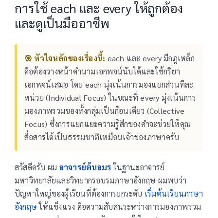
การใช้ each และ every ให้ถูกต้อง
และดูเป็นมืออาชีพ
🎯 หัวใจหลักของเรื่องนี้:
each และ every มีกฎเหล็ก
คือต้องวางหน้าคำนามเอกพจน์นับได้และใช้กริยา
เอกพจน์เสมอ โดย each มุ่งเน้นการมองแยกส่วนทีละ
หน่วย (Individual Focus) ในขณะที่ every มุ่งเน้นการ
มองภาพรวมของทั้งกลุ่มเป็นก้อนเดียว (Collective
Focus) ซึ่งการแยกแยะความรู้สึกของคำจะช่วยให้คุณ
สื่อสารได้เป็นธรรมชาติเหมือนเจ้าของภาษาครับ
สวัสดีครับ ผม
อาจารย์ต้นอมร
ในฐานะอาจารย์
มหาวิทยาลัยและวิทยากรอบรมภาษาอังกฤษ ผมพบว่า
ปัญหาใหญ่ของผู้เรียนที่ต้องการยกระดับ
เริ่มต้นเรียนภาษา
อังกฤษ
ให้แข็งแรง คือความสับสนระหว่างการมองภาพรวม