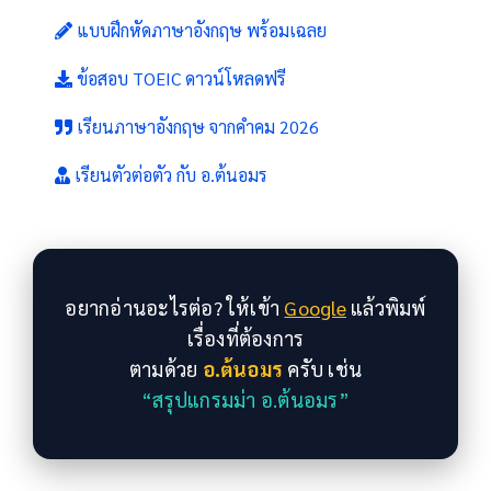
แบบฝึกหัดภาษาอังกฤษ พร้อมเฉลย
ข้อสอบ TOEIC ดาวน์โหลดฟรี
เรียนภาษาอังกฤษ จากคำคม 2026
เรียนตัวต่อตัว กับ อ.ต้นอมร
อยากอ่านอะไรต่อ? ให้เข้า
Google
แล้วพิมพ์
เรื่องที่ต้องการ
ตามด้วย
อ.ต้นอมร
ครับ เช่น
“สรุปแกรมม่า อ.ต้นอมร”