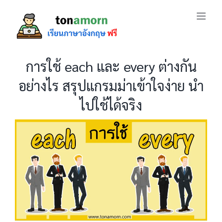
Skip
to
content
การใช้ each และ every ต่างกัน
อย่างไร สรุปแกรมม่าเข้าใจง่าย นำ
ไปใช้ได้จริง