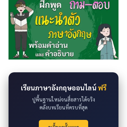
เรียนภาษาอังกฤษออนไลน์
ฟรี
ปูพื้นฐานใหม่จนสื่อสารได้จริง
คลังบทเรียนที่ครบที่สุด