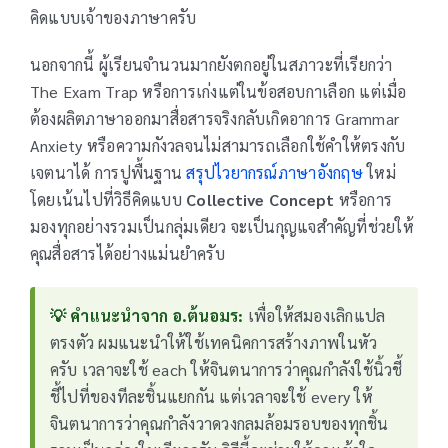
คิดแบบเจ้าของภาษาครับ
นอกจากนี้ ผู้เรียนจำนวนมากยังตกอยู่ในสภาวะที่เรียกว่า
The Exam Trap หรือการเก่งแต่ในข้อสอบกาเลือก แต่เมื่อ
ต้องผลิตภาษาออกมาสื่อสารจริงกลับเกิดอาการ Grammar
Anxiety หรือความกังวลจนไม่สามารถเลือกใช้คำให้ตรงกับ
เจตนาได้ การปูพื้นฐาน
สรุปไวยากรณ์ภาษาอังกฤษ
ใหม่
โดยเน้นไปที่วิธีคิดแบบ
Collective Concept
หรือการ
มองทุกอย่างรวมเป็นกลุ่มเดียว จะเป็นกุญแจสำคัญที่ช่วยให้
คุณสื่อสารได้อย่างแม่นยำครับ
💡 คำแนะนำจาก อ.ต้นอมร:
เพื่อให้สมองเลิกแปล
ตรงตัว ผมแนะนำให้ใช้เทคนิคการสร้างภาพในหัว
ครับ เวลาจะใช้ each ให้จินตนาการว่าคุณกำลังใช้นิ้วชี้
ชี้ไปที่ของทีละชิ้นแยกกัน แต่เวลาจะใช้ every ให้
จินตนาการว่าคุณกำลังวาดวงกลมล้อมรอบของทุกชิ้น