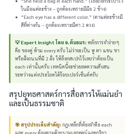
“She held a bag in each hand.” (เธอถือกระเป๋าไว้
ในมือแต่ละข้าง – ถูกต้องเพราะมีมือ 2 ข้าง)
“Each eye has a different color.” (ตาแต่ละข้างมี
สีที่ต่างกัน – ถูกต้องเพราะมีตา 2 ดวง)
💡 Expert Insight โดย อ.ต้นอมร:
หลักการจำง่ายๆ
คือ ของคู่ ห้าม every ครับ ไม่ว่าจะเป็น หู ตา แขน ขา
หรือฝั่งถนนที่มี 2 ฝั่ง ให้ล็อกสเปกไว้เลยว่าต้องเป็น
each เท่านั้นครับ เทคนิคนี้จะช่วยลดความสับสน
ระหว่างแต่งประโยคได้ร้อยเปอร์เซ็นต์ครับ
สรุปยุทธศาสตร์การสื่อสารให้แม่นยำ
และเป็นธรรมชาติ
🎯 สรุปประเด็นสำคัญ:
กฎเหล็กที่ต้องจำคือ each
และ every ต้องตามด้วยนามเอกพจน์และกริยา