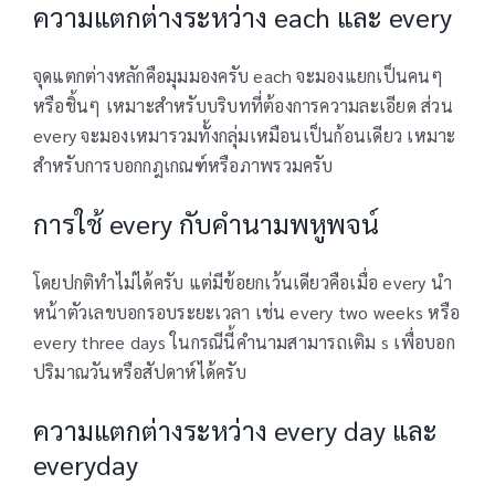
ความแตกต่างระหว่าง each และ every
จุดแตกต่างหลักคือมุมมองครับ each จะมองแยกเป็นคนๆ
หรือชิ้นๆ เหมาะสำหรับบริบทที่ต้องการความละเอียด ส่วน
every จะมองเหมารวมทั้งกลุ่มเหมือนเป็นก้อนเดียว เหมาะ
สำหรับการบอกกฎเกณฑ์หรือภาพรวมครับ
การใช้ every กับคำนามพหูพจน์
โดยปกติทำไม่ได้ครับ แต่มีข้อยกเว้นเดียวคือเมื่อ every นำ
หน้าตัวเลขบอกรอบระยะเวลา เช่น every two weeks หรือ
every three days ในกรณีนี้คำนามสามารถเติม s เพื่อบอก
ปริมาณวันหรือสัปดาห์ได้ครับ
ความแตกต่างระหว่าง every day และ
everyday