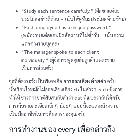
“Study each sentence carefully.” (ศึกษาแต่ละ
ประโยคอย่างถี่ถ้วน – เน้นให้ดูทีละประโยคห้ามข้าม)
“Each employee has a unique password.”
(พนักงานแต่ละคนมีรหัสผ่านที่ไม่ซ้ำกัน – เน้นความ
แตกต่างรายบุคคล)
“The manager spoke to each client
individually.” (ผู้จัดการพูดคุยกับลูกค้าแต่ละราย
เป็นการส่วนตัว)
จุดที่ต้องระวังเป็นพิเศษคือ
การออกเสียงท้ายคำ
ครับ
นักเรียนไทยมักไม่ออกเสียงเสียง ch ในคำว่า each ซึ่งอาจ
ทำให้ชาวต่างชาติสับสนกับคำว่า eat ที่แปลว่ากินได้ครับ
การเก็บรายละเอียดเล็กๆ น้อยๆ แบบนี้จะแสดงถึงความ
เป็นมืออาชีพในการสื่อสารของคุณครับ
การทำงานของ every เพื่อกล่าวถึง