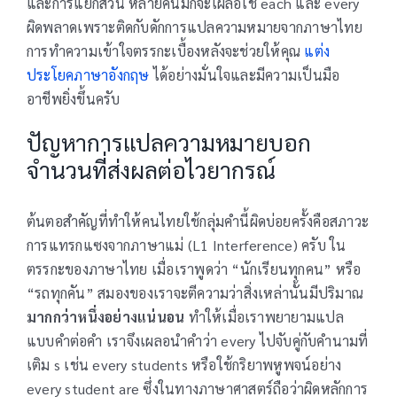
และการแยกส่วน หลายคนมักจะเผลอใช้ each และ every
ผิดพลาดเพราะติดกับดักการแปลความหมายจากภาษาไทย
การทำความเข้าใจตรรกะเบื้องหลังจะช่วยให้คุณ
แต่ง
ประโยคภาษาอังกฤษ
ได้อย่างมั่นใจและมีความเป็นมือ
อาชีพยิ่งขึ้นครับ
ปัญหาการแปลความหมายบอก
จำนวนที่ส่งผลต่อไวยากรณ์
ต้นตอสำคัญที่ทำให้คนไทยใช้กลุ่มคำนี้ผิดบ่อยครั้งคือสภาวะ
การแทรกแซงจากภาษาแม่ (L1 Interference) ครับ ใน
ตรรกะของภาษาไทย เมื่อเราพูดว่า “นักเรียนทุกคน” หรือ
“รถทุกคัน” สมองของเราจะตีความว่าสิ่งเหล่านั้นมีปริมาณ
มากกว่าหนึ่งอย่างแน่นอน
ทำให้เมื่อเราพยายามแปล
แบบคำต่อคำ เราจึงเผลอนำคำว่า every ไปจับคู่กับคำนามที่
เติม s เช่น every students หรือใช้กริยาพหูพจน์อย่าง
every student are ซึ่งในทางภาษาศาสตร์ถือว่าผิดหลักการ