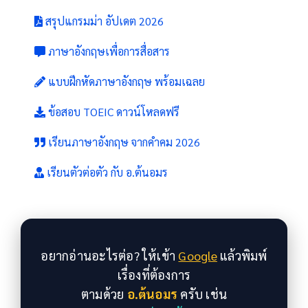
สรุปแกรมม่า อัปเดต 2026
ภาษาอังกฤษเพื่อการสื่อสาร
แบบฝึกหัดภาษาอังกฤษ พร้อมเฉลย
ข้อสอบ TOEIC ดาวน์โหลดฟรี
เรียนภาษาอังกฤษ จากคำคม 2026
เรียนตัวต่อตัว กับ อ.ต้นอมร
อยากอ่านอะไรต่อ? ให้เข้า
Google
แล้วพิมพ์
เรื่องที่ต้องการ
ตามด้วย
อ.ต้นอมร
ครับ เช่น