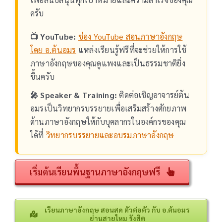
ครับ
📺 YouTube:
ช่อง YouTube สอนภาษาอังกฤษ
โดย อ.ต้นอมร
แหล่งเรียนรู้ฟรีที่จะช่วยให้การใช้
ภาษาอังกฤษของคุณดูแพงและเป็นธรรมชาติยิ่ง
ขึ้นครับ
🎤 Speaker & Training:
ติดต่อเชิญอาจารย์ต้น
อมรเป็นวิทยากรบรรยายเพื่อเสริมสร้างศักยภาพ
ด้านภาษาอังกฤษให้กับบุคลากรในองค์กรของคุณ
ได้ที่
วิทยากรบรรยายและอบรมภาษาอังกฤษ
เริ่มต้นเรียนพื้นฐานภาษาอังกฤษฟรี
เรียนภาษาอังกฤษ สอนสด ตัวต่อตัว กับ อ.ต้นอมร
ย่านสายไหม รังสิต