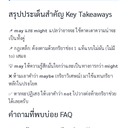
สรุปประเด็นสำคัญ Key Takeaways
📌
may
และ
might
แปลว่าอาจจะ ใช้คาดเดาความน่าจะ
เป็นทั้งคู่
📌 กฎเหล็ก: ต้องตามด้วยกริยาช่อง 1 แท้แบบไม่ผัน (ไม่มี
to) เสมอ
💡
may
ให้ความรู้สึกมั่นใจกว่าและเป็นทางการกว่า
might
❌ ห้ามเอาคำว่า
maybe
(กริยาวิเศษณ์) มาใช้แทนกริยา
หลักในประโยค
✅ หากจะปฏิเสธ ให้เอาคำว่า
not
ไปวางต่อท้ายกริยาช่วย
ได้เลยครับ
คำถามที่พบบ่อย FAQ