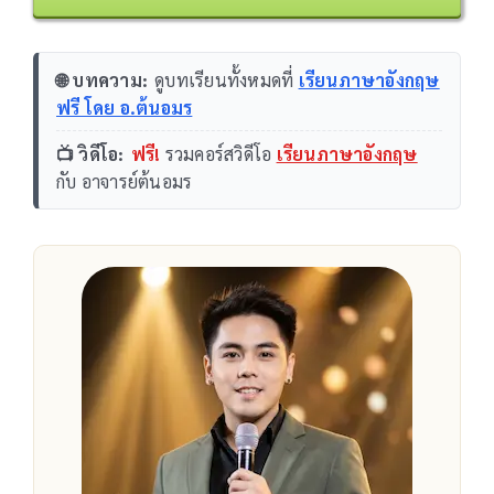
🌐 บทความ:
ดูบทเรียนทั้งหมดที่
เรียนภาษาอังกฤษ
ฟรี โดย อ.ต้นอมร
📺 วิดีโอ:
ฟรี!
รวมคอร์สวิดีโอ
เรียนภาษาอังกฤษ
กับ อาจารย์ต้นอมร