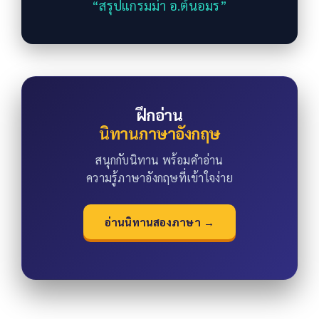
“สรุปแกรมม่า อ.ต้นอมร”
ฝึกอ่าน
นิทานภาษาอังกฤษ
สนุกกับนิทาน พร้อมคำอ่าน
ความรู้ภาษาอังกฤษที่เข้าใจง่าย
อ่านนิทานสองภาษา →