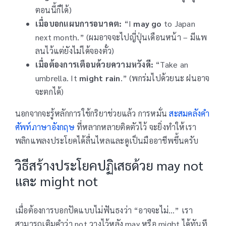
ตอนนี้ก็ได้)
เมื่อบอกแผนการอนาคต:
“I
may go
to Japan
next month.” (ผมอาจจะไปญี่ปุ่นเดือนหน้า – มีแพ
ลนไว้แต่ยังไม่ได้จองตั๋ว)
เมื่อต้องการเตือนด้วยความหวังดี:
“Take an
umbrella. It
might rain
.” (พกร่มไปด้วยนะ ฝนอาจ
จะตกได้)
นอกจากจะรู้หลักการใช้กริยาช่วยแล้ว การหมั่น
สะสมคลังคำ
ศัพท์ภาษาอังกฤษ
ที่หลากหลายติดตัวไว้ จะยิ่งทำให้เรา
พลิกแพลงประโยคได้ลื่นไหลและดูเป็นมืออาชีพขึ้นครับ
วิธีสร้างประโยคปฏิเสธด้วย may not
และ might not
เมื่อต้องการบอกปัดแบบไม่ฟันธงว่า “อาจจะไม่…” เรา
สามารถเติมคำว่า not วางไว้หลัง may หรือ might ได้ทันที