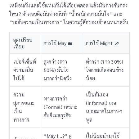
เหมือนกันและใช้แทนกันได้เกือบตลอด แล้วมันต่างกันตรง
ไหน? คำตอบคือมันต่างกันที่ “น้ำหนักความมั่นใจ” และ
“ระดับความเป็นทางการ” ในความรู้สึกของเจ้าสนทนาครับ
จุดเปรียบ
การใช้ May 💼
การใช้ Might 🤝
เทียบ
เปอร์เซ็นต์
สูงกว่า (ราว
ต่ำกว่า (ราว 30%)
ความเป็น
50%) มั่นใจ
โอกาสเกิดค่อนข้าง
ไปได้
มากกว่านิดนึง
น้อย
ความ
เป็นกันเอง
ทางการกว่า
สุภาพและ
(Informal) เจอ
(Formal) เหมาะ
เป็น
เยอะมากในภาษา
กับอีเมลธุรกิจ
ทางการ
พูด
“May I…?” ดู
(ไม่นิยมนำมาใช้