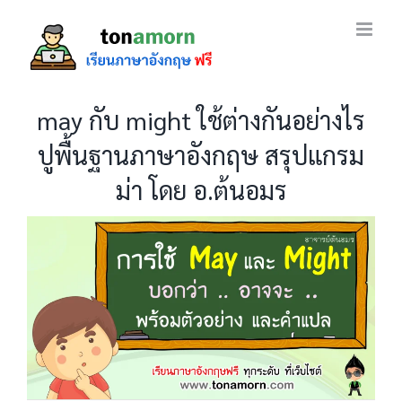
Skip
to
content
may กับ might ใช้ต่างกันอย่างไร
ปูพื้นฐานภาษาอังกฤษ สรุปแกรม
ม่า โดย อ.ต้นอมร