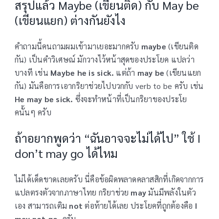
สรุปแล้ว Maybe (เขียนติด) กับ May be
(เขียนแยก) ต่างกันยังไง
คำถามนี้คนถามผมเข้ามาเยอะมากครับ
maybe
(เขียนติด
กัน) เป็นคำวิเศษณ์ มักวางไว้หน้าสุดของประโยค แปลว่า
บางที เช่น
Maybe he is sick.
แต่ถ้า
may be
(เขียนแยก
กัน) มันคือการเอากริยาช่วยไปบวกกับ verb to be ครับ เช่น
He may be sick.
ซึ่งจะทำหน้าที่เป็นกริยาของประโย
คนั้นๆ ครับ
ถ้าอยากพูดว่า “ฉันอาจจะไม่ได้ไป” ใช้ I
don’t may go ได้ไหม
ไม่ได้เด็ดขาดเลยครับ นี่คือข้อผิดพลาดคลาสสิกที่เกิดจากการ
แปลตรงตัวจากภาษาไทย กริยาช่วย
may
มันมีพลังในตัว
เอง สามารถเติม
not
ต่อท้ายได้เลย ประโยคที่ถูกต้องคือ
I
may not go.
ครับ