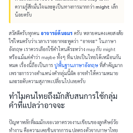
ความรู้สึกมั่นใจและดูเป็นทางการมากกว่า
might
เล็ก
น้อยครับ
สวัสดีครับทุกคน
อาจารย์ต้นอมร
ครับ หลายคนคงเคยสงสัย
ใช่ไหมครับว่าเวลาเราอยากจะพูดว่า “อาจจะ” ในภาษา
อังกฤษ เราควรเลือกใช้คำไหนดีระหว่าง may กับ might
หรือแม้แต่คำว่า maybe ทั้งๆ ที่แปลเป็นไทยได้เหมือนกัน
หมด เรื่องนี้ถือเป็นการ
ปูพื้นฐานภาษาอังกฤษ
ที่สำคัญมาก
เพราะการวางตำแหน่งคำกลุ่มนี้ผิด อาจทำให้ความหมาย
และระดับความสุภาพเปลี่ยนไปเลยครับ
ทำไมคนไทยถึงมักสับสนการใช้กลุ่ม
คำที่แปลว่าอาจจะ
ปัญหาหลักที่ผมมักเจอเวลาตรวจงานเขียนของลูกศิษย์วัย
ทำงาน คือความเคยชินจากการแปลตรงตัวจากภาษาไทย