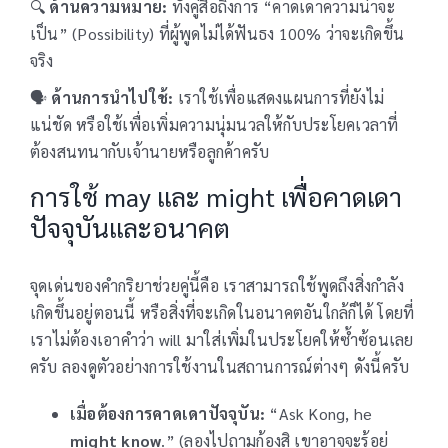
🔍
ด้านความหมาย:
ทั้งคู่สื่อถึงการ “คาดเดาความน่าจะ
เป็น” (Possibility) ที่ผู้พูดไม่ได้ฟันธง 100% ว่าจะเกิดขึ้น
จริง
🗣️
ด้านการนำไปใช้:
เราใช้เพื่อแสดงแผนการที่ยังไม่
แน่ชัด หรือใช้เพื่อเพิ่มความนุ่มนวลให้กับประโยคเวลาที่
ต้องสนทนากับเจ้านายหรือลูกค้าครับ
การใช้ may และ might เพื่อคาดเดา
ปัจจุบันและอนาคต
จุดเด่นของคำกริยาช่วยคู่นี้คือ เราสามารถใช้พูดถึงสิ่งกำลัง
เกิดขึ้นอยู่ตอนนี้ หรือสิ่งที่จะเกิดในอนาคตอันใกล้ก็ได้ โดยที่
เราไม่ต้องเอาคำว่า will มาใส่เพิ่มในประโยคให้ซ้ำซ้อนเลย
ครับ ลองดูตัวอย่างการใช้งานในสถานการณ์ต่างๆ ดังนี้ครับ
เมื่อต้องการคาดเดาปัจจุบัน:
“Ask Kong, he
might know
.” (ลองไปถามก้องสิ เขาอาจจะรู้อยู่