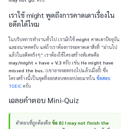
เราใช้ might พูดถึงการคาดเดาเรื่องใน
อดีตได้ไหม
ในบริบทการทำงานทั่วไป เรามักใช้
might
คาดเดาปัจจุบัน
และอนาคตครับ แต่ถ้าเราต้องการจะคาดเดาสิ่งที่ “ผ่านไป
แล้วในอดีตจริงๆ” เราต้องใช้โครงสร้างพิเศษคือ
may/might + have + V.3
ครับ เช่น
He might have
missed the bus.
(เขาอาจจะตกรถไปแล้วเมื่อกี้) ซึ่ง
โครงสร้างนี้เป็นจุดที่ออกสอบหลอกบ่อยมากใน
ข้อสอบ
TOEIC
ครับ
เฉลยคำตอบ Mini-Quiz
คำตอบที่ถูกต้องคือ
ข้อ B) I may not finish the