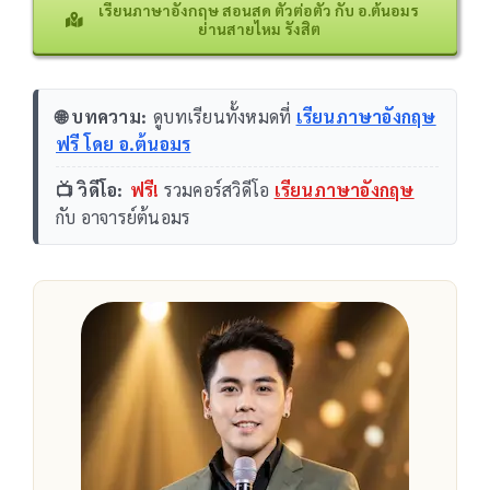
เรียนภาษาอังกฤษ สอนสด ตัวต่อตัว กับ อ.ต้นอมร
ย่านสายไหม รังสิต
🌐 บทความ:
ดูบทเรียนทั้งหมดที่
เรียนภาษาอังกฤษ
ฟรี โดย อ.ต้นอมร
📺 วิดีโอ:
ฟรี!
รวมคอร์สวิดีโอ
เรียนภาษาอังกฤษ
กับ อาจารย์ต้นอมร