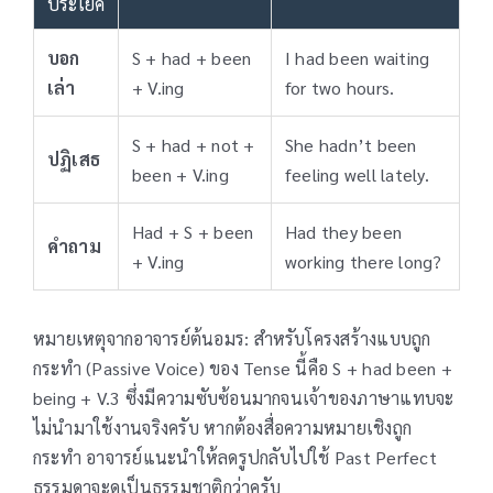
ประโยค
บอก
S + had + been
I had been waiting
เล่า
+ V.ing
for two hours.
S + had + not +
She hadn’t been
ปฏิเสธ
been + V.ing
feeling well lately.
Had + S + been
Had they been
คำถาม
+ V.ing
working there long?
หมายเหตุจากอาจารย์ต้นอมร: สำหรับโครงสร้างแบบถูก
กระทำ (Passive Voice) ของ Tense นี้คือ S + had been +
being + V.3 ซึ่งมีความซับซ้อนมากจนเจ้าของภาษาแทบจะ
ไม่นำมาใช้งานจริงครับ หากต้องสื่อความหมายเชิงถูก
กระทำ อาจารย์แนะนำให้ลดรูปกลับไปใช้ Past Perfect
ธรรมดาจะดูเป็นธรรมชาติกว่าครับ