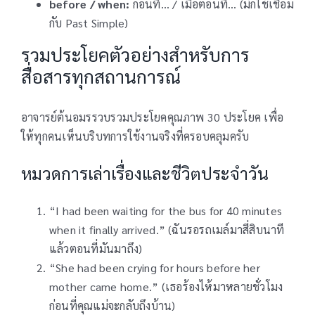
before / when:
ก่อนที่… / เมื่อตอนที่… (มักใช้เชื่อม
กับ Past Simple)
รวมประโยคตัวอย่างสำหรับการ
สื่อสารทุกสถานการณ์
อาจารย์ต้นอมรรวบรวมประโยคคุณภาพ 30 ประโยค เพื่อ
ให้ทุกคนเห็นบริบทการใช้งานจริงที่ครอบคลุมครับ
หมวดการเล่าเรื่องและชีวิตประจำวัน
“I had been waiting for the bus for 40 minutes
when it finally arrived.” (ฉันรอรถเมล์มาสี่สิบนาที
แล้วตอนที่มันมาถึง)
“She had been crying for hours before her
mother came home.” (เธอร้องไห้มาหลายชั่วโมง
ก่อนที่คุณแม่จะกลับถึงบ้าน)