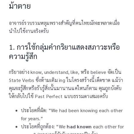
ม้าตาย
อาจารย์รวบรวมหลุมพรางสำคัญที่คนไทยมักจะพลาดเมื่อ
นำไปใช้งานจริงครับ
1. การใช้กลุ่มคำกริยาแสดงสภาวะหรือ
ความรู้สึก
กริยาอย่าง know, understand, like, หรือ believe จัดเป็น
State Verbs ซึ่งห้ามเติม ing ในโครงสร้างนี้เด็ดขาด แม้ว่า
คุณจะรู้สึกหรือรับรู้สิ่งนั้นมานานแค่ไหนก็ตาม คุณถูกบังคับ
ให้กลับไปใช้ Past Perfect แบบธรรมดาเสมอครับ
ประโยคที่ผิด: “We had been knowing each other
for years.”
ประโยคที่ถูกต้อง: “We
had known
each other for