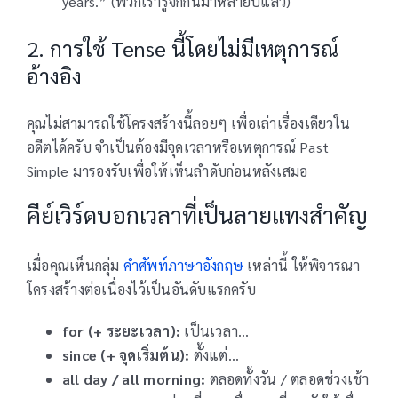
years.” (พวกเรารู้จักกันมาหลายปีแล้ว)
2. การใช้ Tense นี้โดยไม่มีเหตุการณ์
อ้างอิง
คุณไม่สามารถใช้โครงสร้างนี้ลอยๆ เพื่อเล่าเรื่องเดียวใน
อดีตได้ครับ จำเป็นต้องมีจุดเวลาหรือเหตุการณ์ Past
Simple มารองรับเพื่อให้เห็นลำดับก่อนหลังเสมอ
คีย์เวิร์ดบอกเวลาที่เป็นลายแทงสำคัญ
เมื่อคุณเห็นกลุ่ม
คำศัพท์ภาษาอังกฤษ
เหล่านี้ ให้พิจารณา
โครงสร้างต่อเนื่องไว้เป็นอันดับแรกครับ
for (+ ระยะเวลา):
เป็นเวลา…
since (+ จุดเริ่มต้น):
ตั้งแต่…
all day / all morning:
ตลอดทั้งวัน / ตลอดช่วงเช้า