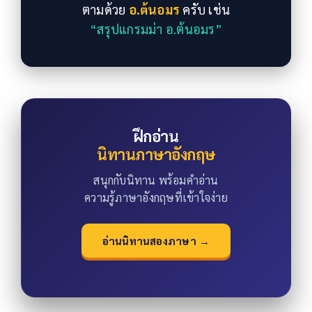
ตามด้วย
อ.ต้นอมร
ครับ เช่น
“สรุปแกรมม่า อ.ต้นอมร”
ฝึกอ่าน
นิทานภาษาอังกฤษ
สนุกกับนิทาน พร้อมคำอ่าน
ความรู้ภาษาอังกฤษที่เข้าใจง่าย
อ่านนิทานสองภาษา →