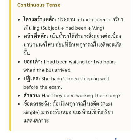
Continuous Tense
โครงสร้างหลัก:
ประธาน + had + been + กริยา
เติม ing (Subject + had been + V.ing)
หน้าที่หลัก:
เน้นย้ำว่าได้ทำบางสิ่งอย่างต่อเนื่อง
มานานแค่ไหน ก่อนที่อีกเหตุการณ์ในอดีตจะเกิด
ขึ้น
บอกเล่า:
I had been waiting for two hours
when the bus arrived.
ปฏิเสธ:
She hadn’t been sleeping well
before the exam.
คำถาม:
Had they been working there long?
ข้อควรระวัง:
ต้องมีเหตุการณ์ในอดีต (Past
Simple) มารองรับเสมอ และห้ามใช้กับกริยา
แสดงสภาวะ