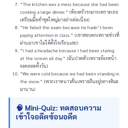
“The kitchen was a mess because she had been
cooking a large dinner.” (ห้องครัวรกมากเพราะเธอ
เตรียมมื้อค่ำชุดใหญ่มาอย่างต่อเนื่อง)
“He failed the exam because he hadn’t been
paying attention in class.” (เขาสอบตกเพราะช่วงที่
ผ่านมาเขาไม่ได้ตั้งใจเรียนเลย)
“I had a headache because I had been staring
at the screen all day.” (ฉันปวดหัวเพราะจ้องหน้า
จอตลอดทั้งวัน)
“We were cold because we had been standing in
the snow.” (พวกเราหนาวสั่นเพราะยืนอยู่กลางหิมะ
มานาน)
🧠 Mini-Quiz: ทดสอบความ
เข้าใจอดีตซ้อนอดีต