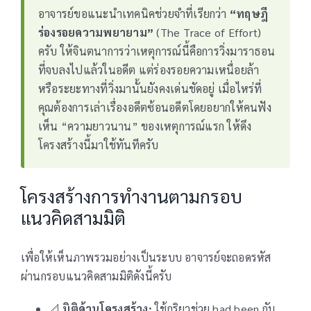
อาจารย์ขอแนะนำเทคนิคช่วยจำที่เรียกว่า
“ทฤษฎี
ร่องรอยความพยายาม”
(The Trace of Effort)
ครับ ให้จินตนาการว่าเหตุการณ์นี้คือการวิ่งมาราธอน
ที่จบลงไปแล้วในอดีต แต่ร่องรอยความเหนื่อยล้า
หรือระยะทางที่วิ่งมานั้นยังคงเด่นชัดอยู่ เมื่อไหร่ที่
คุณต้องการเล่าเรื่องอดีตซ้อนอดีตโดยอยากให้คนฟัง
เห็น “ความยาวนาน” ของเหตุการณ์แรก ให้ดึง
โครงสร้างนี้มาใช้ทันทีครับ
โครงสร้างการทำงานตามกรอบ
แนวคิดสามมิติ
เพื่อให้เห็นภาพรวมอย่างเป็นระบบ อาจารย์จะถอดรหัส
ผ่านกรอบแนวคิดสามมิติดังนี้ครับ
📐
มิติด้านโครงสร้าง:
ใช้กริยาช่วย had been กับ