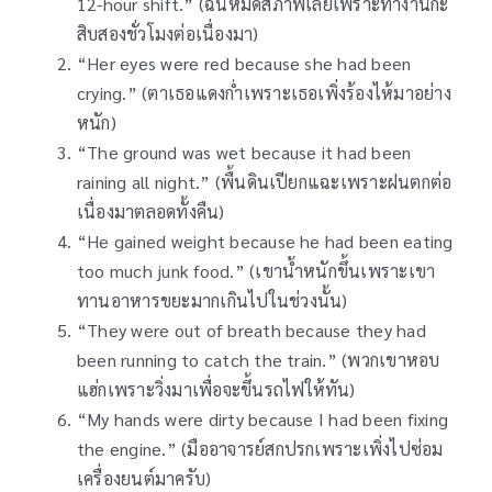
12-hour shift.” (ฉันหมดสภาพเลยเพราะทำงานกะ
สิบสองชั่วโมงต่อเนื่องมา)
“Her eyes were red because she had been
crying.” (ตาเธอแดงก่ำเพราะเธอเพิ่งร้องไห้มาอย่าง
หนัก)
“The ground was wet because it had been
raining all night.” (พื้นดินเปียกแฉะเพราะฝนตกต่อ
เนื่องมาตลอดทั้งคืน)
“He gained weight because he had been eating
too much junk food.” (เขาน้ำหนักขึ้นเพราะเขา
ทานอาหารขยะมากเกินไปในช่วงนั้น)
“They were out of breath because they had
been running to catch the train.” (พวกเขาหอบ
แฮ่กเพราะวิ่งมาเพื่อจะขึ้นรถไฟให้ทัน)
“My hands were dirty because I had been fixing
the engine.” (มืออาจารย์สกปรกเพราะเพิ่งไปซ่อม
เครื่องยนต์มาครับ)