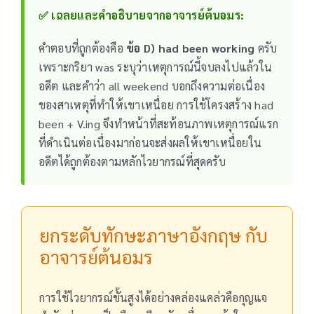
✅ เฉลยและคำอธิบายจากอาจารย์ต้นอมร:
คำตอบที่ถูกต้องคือ
ข้อ D) had been working
ครับ
เพราะกริยา was ระบุว่าเหตุการณ์นี้จบลงไปแล้วใน
อดีต และคำว่า all weekend บอกถึงความต่อเนื่อง
ของสาเหตุที่ทำให้เขาเหนื่อย การใช้โครงสร้าง had
been + V.ing จึงทำหน้าที่สะท้อนภาพเหตุการณ์แรก
ที่ดำเนินต่อเนื่องมาก่อนจะส่งผลให้เขาเหนื่อยใน
อดีตได้ถูกต้องตามหลักไวยากรณ์ที่สุดครับ
ยกระดับทักษะภาษาอังกฤษ กับ
อาจารย์ต้นอมร
การใช้ไวยากรณ์ขั้นสูงได้อย่างคล่องแคล่วคือกุญแจ