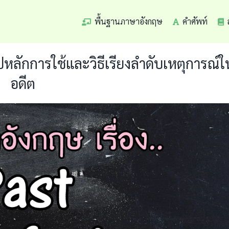
พื้นฐานภาษาอังกฤษ
คำศัพท์
ปหลักการใช้และวิธีเรียงลำดับเหตุการณ์ใ
อดีต