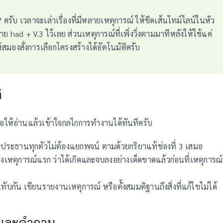
”
ครับ เวลาจะเล่าเรื่องที่มีหลายเหตุการณ์ ให้ขีดเส้นไทม์ไลน์ในหัว
had + V.3 ไว้เลย ส่วนเหตุการณ์ที่เพิ่งวิ่งตามมาทีหลังให้ใช้แค่
สมองสั่งการเลือกโครงสร้างได้อัตโนมัติครับ
ิ
ื่อให้อ่านแล้วเข้าใจกลไกการทำงานได้ทันทีครับ
กับประธานทุกตัวไม่ต้องแยกพจน์ ตามด้วยกริยาแท้ช่องที่ 3 เสมอ
เหตุการณ์แรก ว่าได้เกิดและจบลงอย่างเด็ดขาดแล้วก่อนที่เหตุการณ์ท
ทับกัน เขียนรายงานเหตุการณ์ หรือตั้งสมมติฐานถึงสิ่งที่แก้ไขไม่ได้
 และคำถาม