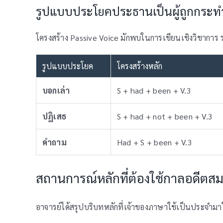
รูปแบบประโยคประธานเป็นผู้ถูกกระท
โครงสร้าง Passive Voice มักพบในการเขียนเชิงวิชาการ 
รูปแบบประโยค
โครงสร้างหลัก
บอกเล่า
S + had + been + V.3
ปฏิเสธ
S + had + not + been + V.3
คำถาม
Had + S + been + V.3
สถานการณ์หลักที่ต้องใช้กาลอดีตสม
อาจารย์ได้สรุปบริบทหลักที่เจ้าของภาษาใช้เป็นประจำมาให