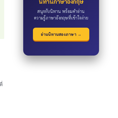
นิทานภาษาอังกฤษ
สนุกกับนิทาน พร้อมคำอ่าน
ความรู้ภาษาอังกฤษที่เข้าใจง่าย
อ่านนิทานสองภาษา →
ี่