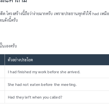
นอดีต โครงสร้างนี้ถือว่าง่ายมากครับ เพราะประธานทุกตัวใช้ had เหมื
ดังนี้ครับ
นั้นเองครับ
ตัวอย่างประโยค
I had finished my work before she arrived.
She had not eaten before the meeting.
Had they left when you called?