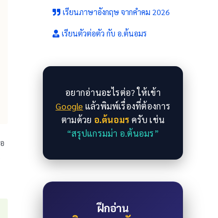
เรียนภาษาอังกฤษ จากคำคม 2026
เรียนตัวต่อตัว กับ อ.ต้นอมร
อยากอ่านอะไรต่อ? ให้เข้า
Google
แล้วพิมพ์เรื่องที่ต้องการ
ตามด้วย
อ.ต้นอมร
ครับ เช่น
“สรุปแกรมม่า อ.ต้นอมร”
ือ
น
ฝึกอ่าน