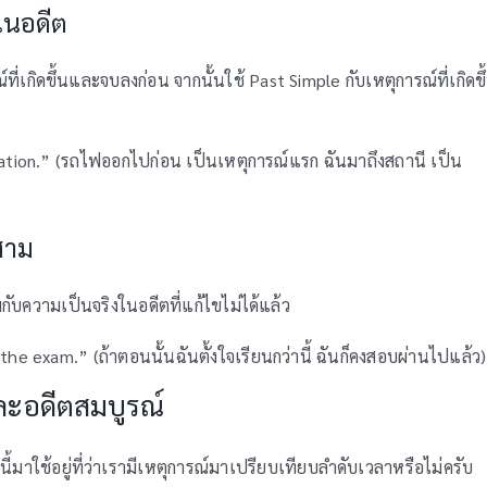
นในอดีต
์ที่เกิดขึ้นและจบลงก่อน จากนั้นใช้ Past Simple กับเหตุการณ์ที่เกิดขึ
ation.” (รถไฟออกไปก่อน เป็นเหตุการณ์แรก ฉันมาถึงสถานี เป็น
สาม
มกับความเป็นจริงในอดีตที่แก้ไขไม่ได้แล้ว
he exam.” (ถ้าตอนนั้นฉันตั้งใจเรียนกว่านี้ ฉันก็คงสอบผ่านไปแล้ว)
ละอดีตสมบูรณ์
ี้มาใช้อยู่ที่ว่าเรามีเหตุการณ์มาเปรียบเทียบลำดับเวลาหรือไม่ครับ