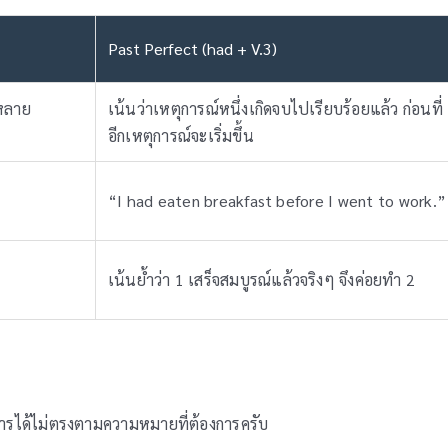
Past Perfect (had + V.3)
าหลาย
เน้นว่าเหตุการณ์หนึ่งเกิดจบไปเรียบร้อยแล้ว ก่อนที่
อีกเหตุการณ์จะเริ่มขึ้น
“I had eaten breakfast before I went to work.”
เน้นย้ำว่า 1 เสร็จสมบูรณ์แล้วจริงๆ จึงค่อยทำ 2
ารได้ไม่ตรงตามความหมายที่ต้องการครับ