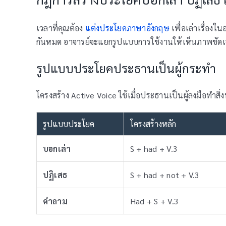
เวลาที่คุณต้อง
แต่งประโยคภาษาอังกฤษ
เพื่อเล่าเรื่องใ
กันหมด อาจารย์จะแยกรูปแบบการใช้งานให้เห็นภาพชัดเจน
รูปแบบประโยคประธานเป็นผู้กระทำ
โครงสร้าง Active Voice ใช้เมื่อประธานเป็นผู้ลงมือทำสิ่ง
รูปแบบประโยค
โครงสร้างหลัก
บอกเล่า
S + had + V.3
ปฏิเสธ
S + had + not + V.3
คำถาม
Had + S + V.3