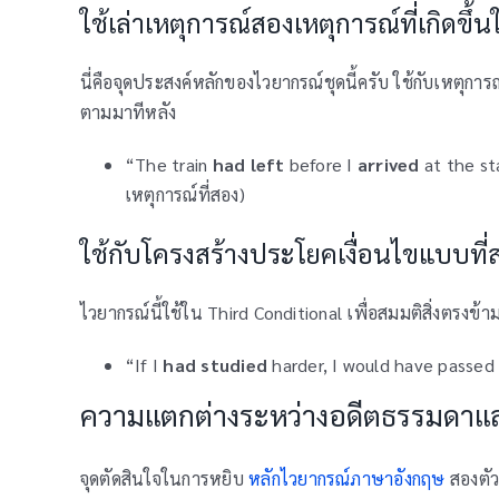
ใช้เล่าเหตุการณ์สองเหตุการณ์ที่เกิดขึ้
นี่คือจุดประสงค์หลักของไวยากรณ์ชุดนี้ครับ ใช้กับเหตุการณ
ตามมาทีหลัง
“The train
had left
before I
arrived
at the st
เหตุการณ์ที่สอง)
ใช้กับโครงสร้างประโยคเงื่อนไขแบบที่
ไวยากรณ์นี้ใช้ใน Third Conditional เพื่อสมมติสิ่งตรงข้า
“If I
had studied
harder, I would have passed t
ความแตกต่างระหว่างอดีตธรรมดาแ
จุดตัดสินใจในการหยิบ
หลักไวยากรณ์ภาษาอังกฤษ
สองตัวน