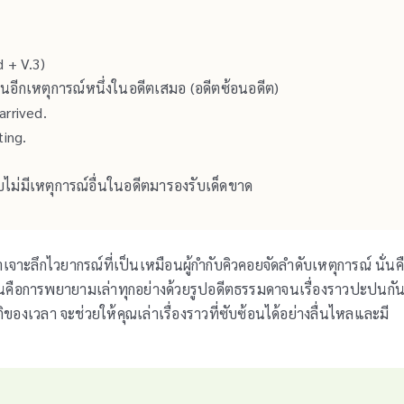
 + V.3)
่อนอีกเหตุการณ์หนึ่งในอดีตเสมอ (อดีตซ้อนอดีต)
arrived.
ing.
ม่มีเหตุการณ์อื่นในอดีตมารองรับเด็ดขาด
เจาะลึกไวยากรณ์ที่เป็นเหมือนผู้กำกับคิวคอยจัดลำดับเหตุการณ์ นั่นค
บสนคือการพยายามเล่าทุกอย่างด้วยรูปอดีตธรรมดาจนเรื่องราวปะปนกั
ติของเวลา จะช่วยให้คุณเล่าเรื่องราวที่ซับซ้อนได้อย่างลื่นไหลและมี