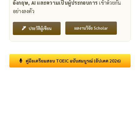
อังกฤษ, AI และความเป็นผู้ประกอบการ
เข้าด้วยกัน
อย่างลงตัว
ผลงานวิจัย Scholar
ประวัติผู้เขียน
คู่มือเตรียมสอบ TOEIC ฉบับสมบูรณ์ (อัปเดต 2026)