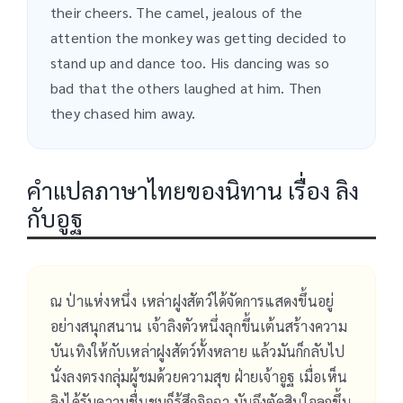
their cheers. The camel, jealous of the
attention the monkey was getting decided to
stand up and dance too. His dancing was so
bad that the others laughed at him. Then
they chased him away.
คำแปลภาษาไทยของนิทาน เรื่อง ลิง
กับอูฐ
ณ ป่าแห่งหนึ่ง เหล่าฝูงสัตว์ได้จัดการแสดงขึ้นอยู่
อย่างสนุกสนาน เจ้าลิงตัวหนึ่งลุกขึ้นเต้นสร้างความ
บันเทิงให้กับเหล่าฝูงสัตว์ทั้งหลาย แล้วมันก็กลับไป
นั่งลงตรงกลุ่มผู้ชมด้วยความสุข ฝ่ายเจ้าอูฐ เมื่อเห็น
ลิงได้รับความชื่นชมก็รู้สึกอิจฉา มันจึงตัดสินใจลุกขึ้น