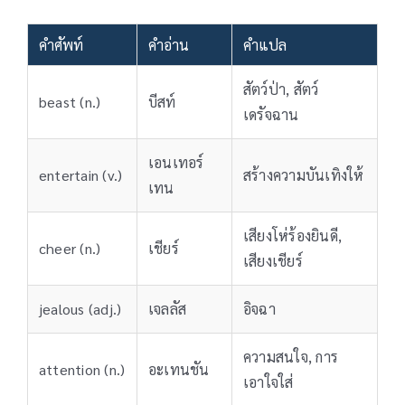
คำศัพท์
คำอ่าน
คำแปล
สัตว์ป่า, สัตว์
beast (n.)
บีสท์
เดรัจฉาน
เอนเทอร์
entertain (v.)
สร้างความบันเทิงให้
เทน
เสียงโห่ร้องยินดี,
cheer (n.)
เชียร์
เสียงเชียร์
jealous (adj.)
เจลลัส
อิจฉา
ความสนใจ, การ
attention (n.)
อะเทนชัน
เอาใจใส่