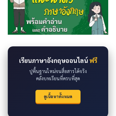
เรียนภาษาอังกฤษออนไลน์
ฟรี
ปูพื้นฐานใหม่จนสื่อสารได้จริง
คลังบทเรียนที่ครบที่สุด
ดูเนื้อหาทั้งหมด