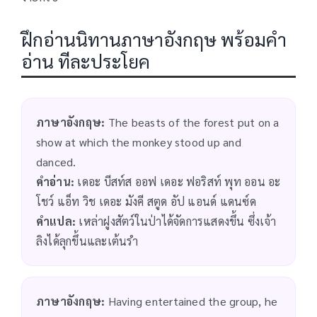
ฝึกอ่านนิทานภาษาอังกฤษ พร้อมคำ
อ่าน ทีละประโยค
ภาษาอังกฤษ:
The beasts of the forest put on a
show at which the monkey stood up and
danced.
คำอ่าน:
เดอะ บีสท์ส ออฟ เดอะ ฟอริสท์ พุท ออน อะ
โชว์ แอ็ท วิช เดอะ มังคี สตูด อัป แอนด์ แดนซ์ด
คำแปล:
เหล่าฝูงสัตว์ในป่าได้จัดการแสดงขึ้น ซึ่งเจ้า
ลิงได้ลุกขึ้นและเต้นรำ
ภาษาอังกฤษ:
Having entertained the group, he