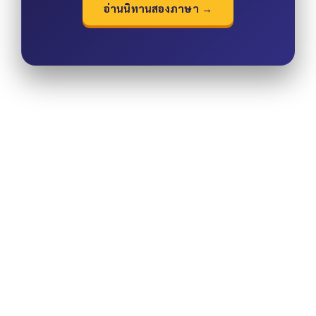
อ่านนิทานสองภาษา →