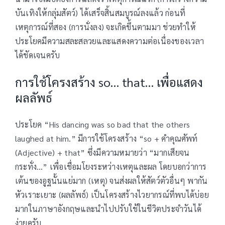
บันเทิงให้กลุ่มสัตว์) ได้เสร็จสิ้นสมบูรณ์ลงแล้ว ก่อนที่
เหตุการณ์ที่สอง (การนั่งลง) จะเกิดขึ้นตามมา ช่วยทำให้
ประโยคมีความสละสลวยและแสดงความต่อเนื่องของเวลา
ได้ชัดเจนครับ
การใช้โครงสร้าง so… that… เพื่อแสดง
ผลลัพธ์
ประโยค “His dancing was so bad that the others
laughed at him.” มีการใช้โครงสร้าง “so + คำคุณศัพท์
(Adjective) + that” ซึ่งมีความหมายว่า “มากเสียจน
กระทั่ง…” เพื่อเชื่อมโยงระหว่างเหตุและผล โดยบอกว่าการ
เต้นของอูฐนั้นแย่มาก (เหตุ) จนส่งผลให้สัตว์ตัวอื่นๆ พากัน
หัวเราะเยาะ (ผลลัพธ์) เป็นโครงสร้างไวยากรณ์ที่พบได้บ่อย
มากในภาษาอังกฤษและนำไปปรับใช้ในชีวิตประจำวันได้
ง่ายครับ