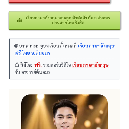
เรียนภาษาอังกฤษ สอนสด ตัวต่อตัว กับ อ.ต้นอมร
ย่านสายไหม รังสิต
🌐 บทความ:
ดูบทเรียนทั้งหมดที่
เรียนภาษาอังกฤษ
ฟรี โดย อ.ต้นอมร
📺 วิดีโอ:
ฟรี!
รวมคอร์สวิดีโอ
เรียนภาษาอังกฤษ
กับ อาจารย์ต้นอมร