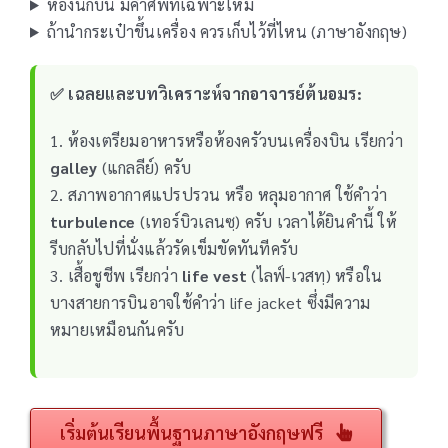
ห้องนักบิน มีคำศัพท์เฉพาะไหม
ถ้านำกระเป๋าขึ้นเครื่อง ควรเก็บไว้ที่ไหน (ภาษาอังกฤษ)
✅ เฉลยและบทวิเคราะห์จากอาจารย์ต้นอมร:
1. ห้องเตรียมอาหารหรือห้องครัวบนเครื่องบิน เรียกว่า
galley
(แกลลีย์) ครับ
2. สภาพอากาศแปรปรวน หรือ หลุมอากาศ ใช้คำว่า
turbulence
(เทอร์บิวเลนซฺ) ครับ เวลาได้ยินคำนี้ ให้
รีบกลับไปที่นั่งแล้วรัดเข็มขัดทันทีครับ
3. เสื้อชูชีพ เรียกว่า
life vest
(ไลฟ์-เวสทฺ) หรือใน
บางสายการบินอาจใช้คำว่า life jacket ซึ่งมีความ
หมายเหมือนกันครับ
เริ่มต้นเรียนพื้นฐานภาษาอังกฤษฟรี