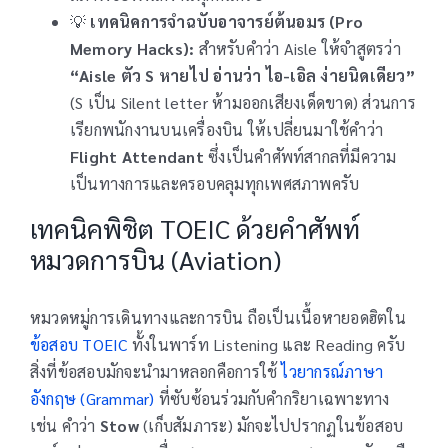
💡
เทคนิคการจำฉบับอาจารย์ต้นอมร (Pro
Memory Hacks):
สำหรับคำว่า Aisle ให้จำสูตรว่า
“Aisle ตัว S หายไป อ่านว่า ไอ-เอิล ง่ายนิดเดียว”
(S เป็น Silent letter ห้ามออกเสียงเด็ดขาด) ส่วนการ
เรียกพนักงานบนเครื่องบิน ให้เปลี่ยนมาใช้คำว่า
Flight Attendant
ซึ่งเป็นคำศัพท์สากลที่มีความ
เป็นทางการและครอบคลุมทุกเพศสภาพครับ
เทคนิคพิชิต TOEIC ด้วยคำศัพท์
หมวดการบิน (Aviation)
หมวดหมู่การเดินทางและการบิน ถือเป็นเนื้อหายอดฮิตใน
ข้อสอบ TOEIC
ทั้งในพาร์ท Listening และ Reading ครับ
สิ่งที่ข้อสอบมักจะนำมาหลอกคือการใช้
ไวยากรณ์ภาษา
อังกฤษ (Grammar)
ที่ซับซ้อนร่วมกับคำกริยาเฉพาะทาง
เช่น คำว่า
Stow
(เก็บสัมภาระ) มักจะไปปรากฏในข้อสอบ