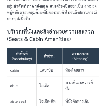
กลุ่ม
คำศัพท์ภาษาอังกฤษ บนเครื่องบิน
ออกเป็น 4 หมวด
หมู่หลัก ครอบคลุมตั้งแต่สิ่งของรอบตัวไปจนถึงสถานการณ์
ต่างๆ ดังนี้ครับ
บริเวณที่นั่งและสิ่งอำนวยความสะดวก
(Seats & Cabin Amenities)
คำศัพท์
ความหมาย
คำอ่าน
(Vocabulary)
(Meaning)
cabin
แคบ’บิน
ห้องโดยสาร
ทางเดินระหว่างที่
aisle
ไอเอิล
นั่ง
aisle seat
ไอเอิล-ซีท
ที่นั่งติดทางเดิน