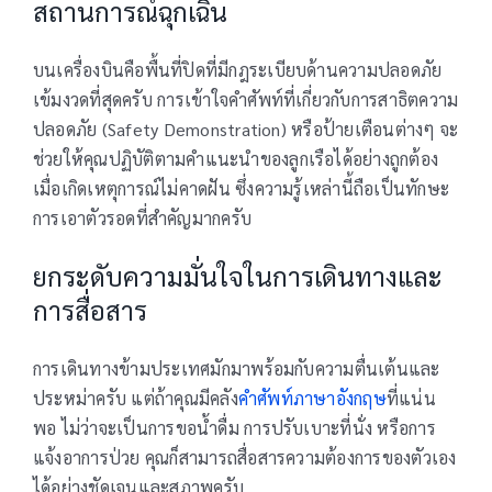
สถานการณ์ฉุกเฉิน
บนเครื่องบินคือพื้นที่ปิดที่มีกฎระเบียบด้านความปลอดภัย
เข้มงวดที่สุดครับ การเข้าใจคำศัพท์ที่เกี่ยวกับการสาธิตความ
ปลอดภัย (Safety Demonstration) หรือป้ายเตือนต่างๆ จะ
ช่วยให้คุณปฏิบัติตามคำแนะนำของลูกเรือได้อย่างถูกต้อง
เมื่อเกิดเหตุการณ์ไม่คาดฝัน ซึ่งความรู้เหล่านี้ถือเป็นทักษะ
การเอาตัวรอดที่สำคัญมากครับ
ยกระดับความมั่นใจในการเดินทางและ
การสื่อสาร
การเดินทางข้ามประเทศมักมาพร้อมกับความตื่นเต้นและ
ประหม่าครับ แต่ถ้าคุณมีคลัง
คำศัพท์ภาษาอังกฤษ
ที่แน่น
พอ ไม่ว่าจะเป็นการขอน้ำดื่ม การปรับเบาะที่นั่ง หรือการ
แจ้งอาการป่วย คุณก็สามารถสื่อสารความต้องการของตัวเอง
ได้อย่างชัดเจนและสุภาพครับ