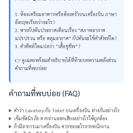
1. ห้องเตรียมอาหารหรือห้องครัวบนเครื่องบิน ภาษา
อังกฤษเรียกว่าอะไร?
2. หากกัปตันประกาศเตือนเรื่อง “สภาพอากาศ
แปรปรวน หรือ หลุมอากาศ” กัปตันจะใช้คำศัพท์ใด?
3. คำศัพท์ใดแปลว่า “เสื้อชูชีพ”?
👉 ดูเฉลยพร้อมคำอธิบายได้ที่ท้ายบทความหลังส่วน
คำถามที่พบบ่อย
คำถามที่พบบ่อย (FAQ)
คำว่า Lavatory กับ Toilet บนเครื่องบิน ต่างกันอย่างไร
เข็มขัดนิรภัย ควรอ่านออกเสียงอย่างไรให้ถูกต้อง
ถ้ามีอาการเมาเครื่องบิน ควรขออะไรจากพนักงาน