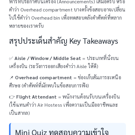
พาร์ทประกาศบนเครื่อง (Announcements) เสมอครับ หรือ
คำว่า Overhead compartment บางครั้งข้อสอบอาจเปลี่ยน
ไปใช้คำว่า Overhead bin เพื่อทดสอบคลังคำศัพท์ที่หลาก
หลายของเราครับ
สรุปประเด็นสำคัญ Key Takeaways
✅
Aisle / Window / Middle Seat
= ประเภทที่นั่งบน
เครื่องบิน (ระวังการออกเสียงคำว่า Aisle ให้ดี)
📌
Overhead compartment
= ช่องเก็บสัมภาระเหนือ
ศีรษะ (คำศัพท์ที่มักพบในข้อสอบการฟัง)
👉
Flight Attendant
= พนักงานต้อนรับบนเครื่องบิน
(ใช้แทนคำว่า Air Hostess เพื่อความเป็นมืออาชีพและ
เป็นสากล)
Mini Quiz ทดสอบความเข้าใจ