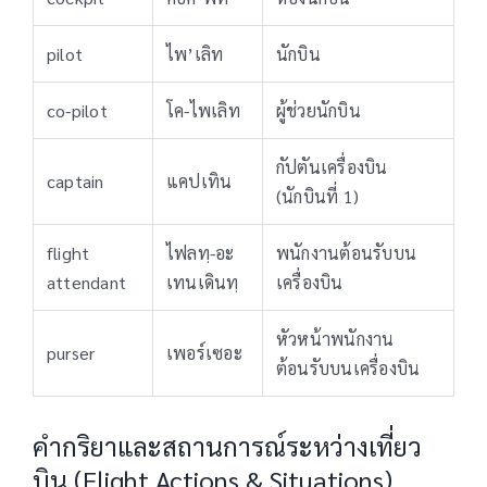
pilot
ไพ’เลิท
นักบิน
co-pilot
โค-ไพเลิท
ผู้ช่วยนักบิน
กัปตันเครื่องบิน
captain
แคปเทิน
(นักบินที่ 1)
flight
ไฟลทฺ-อะ
พนักงานต้อนรับบน
attendant
เทนเดินทฺ
เครื่องบิน
หัวหน้าพนักงาน
purser
เพอร์เซอะ
ต้อนรับบนเครื่องบิน
คำกริยาและสถานการณ์ระหว่างเที่ยว
บิน (Flight Actions & Situations)