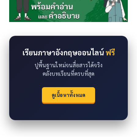
เรียนภาษาอังกฤษออนไลน์
ฟรี
ปูพื้นฐานใหม่จนสื่อสารได้จริง
คลังบทเรียนที่ครบที่สุด
ดูเนื้อหาทั้งหมด