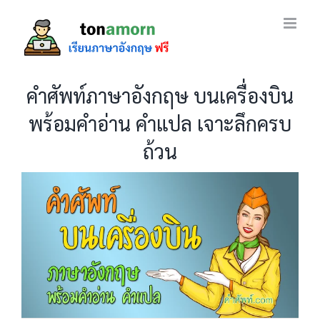
Skip
to
content
คำศัพท์ภาษาอังกฤษ บนเครื่องบิน
พร้อมคำอ่าน คำแปล เจาะลึกครบ
ถ้วน