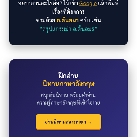
อยากอ่านอะไรต่อ? ให้เข้า
Google
แล้วพิมพ์
เรื่องที่ต้องการ
ตามด้วย
อ.ต้นอมร
ครับ เช่น
“สรุปแกรมม่า อ.ต้นอมร”
ฝึกอ่าน
นิทานภาษาอังกฤษ
สนุกกับนิทาน พร้อมคำอ่าน
ความรู้ภาษาอังกฤษที่เข้าใจง่าย
อ่านนิทานสองภาษา →