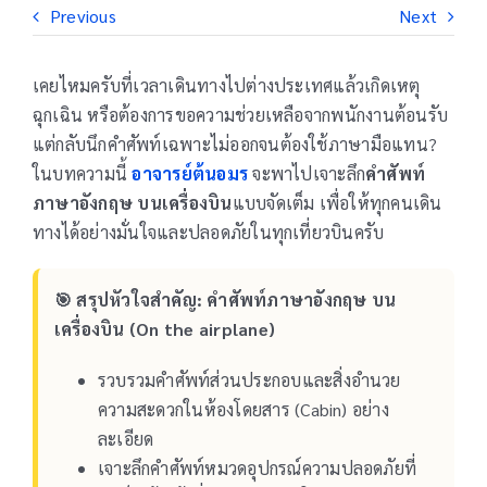
Previous
Next
เคยไหมครับที่เวลาเดินทางไปต่างประเทศแล้วเกิดเหตุ
ฉุกเฉิน หรือต้องการขอความช่วยเหลือจากพนักงานต้อนรับ
แต่กลับนึกคำศัพท์เฉพาะไม่ออกจนต้องใช้ภาษามือแทน?
ในบทความนี้
อาจารย์ต้นอมร
จะพาไปเจาะลึก
คำศัพท์
ภาษาอังกฤษ บนเครื่องบิน
แบบจัดเต็ม เพื่อให้ทุกคนเดิน
ทางได้อย่างมั่นใจและปลอดภัยในทุกเที่ยวบินครับ
🎯 สรุปหัวใจสำคัญ: คำศัพท์ภาษาอังกฤษ บน
เครื่องบิน (On the airplane)
รวบรวมคำศัพท์ส่วนประกอบและสิ่งอำนวย
ความสะดวกในห้องโดยสาร (Cabin) อย่าง
ละเอียด
เจาะลึกคำศัพท์หมวดอุปกรณ์ความปลอดภัยที่