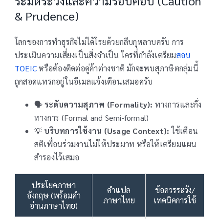
ระมัดระวังและความรอบคอบ (Caution
& Prudence)
โลกของการทำธุรกิจไม่ได้โรยด้วยกลีบกุหลาบครับ การ
ประเมินความเสี่ยงเป็นสิ่งจำเป็น ใครที่กำลังเตรียม
สอบ
TOEIC
หรือต้องติดต่อคู่ค้าต่างชาติ มักจะพบสุภาษิตกลุ่มนี้
ถูกสอดแทรกอยู่ในอีเมลแจ้งเตือนเสมอครับ
🗣️
ระดับความสุภาพ (Formality):
ทางการและกึ่ง
ทางการ (Formal and Semi-formal)
💡
บริบทการใช้งาน (Usage Context):
ใช้เตือน
สติเพื่อนร่วมงานไม่ให้ประมาท หรือให้เตรียมแผน
สำรองไว้เสมอ
ประโยคภาษา
คำแปล
ข้อควรระวัง/
อังกฤษ (พร้อมคำ
ภาษาไทย
เทคนิคการใช้
อ่านภาษาไทย)