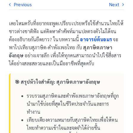
Previous
Next
เคยไหมครับที่อยากจะพูดเปรียบเปรยหรือใช้สำนวนไทยให้
ชาวต่างชาติฟัง แต่คิดหาคำศัพท์มาแปลตรงตัวไม่ได้จน
ต้องอธิบายกันยืดยาว? ในบทความนี้
อาจารย์ต้นอมร
จะ
พาไปเทียบสุภาษิต-คำพังเพยไทย กับ
สุภาษิตภาษา
อังกฤษ
อย่างเจาะลึก เพื่อให้ทุกคนสามารถนำไปใช้สื่อสาร
ได้อย่างสละสลวยและเป็นมืออาชีพที่สุดครับ
🎯 สรุปหัวใจสำคัญ: สุภาษิตภาษาอังกฤษ
รวบรวมสุภาษิตและคำพังเพยภาษาอังกฤษที่ถูก
นำมาใช้บ่อยที่สุดในชีวิตประจำวันและการ
ทำงาน
เทียบเคียงความหมายกับสุภาษิตไทยเพื่อให้คน
ไทยทำความเข้าใจและจดจำได้ง่ายขึ้น