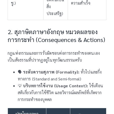
ชู.)
ความสำเร็จ
สิ่ง
ประเสริฐ)
2. สุภาษิตภาษาอังกฤษ หมวดผลของ
การกระทำ (Consequences & Actions)
กฎแห่งกรรมและการรับผิดชอบต่อการกระทำของตนเอง
เป็นสัจธรรมที่ปรากฏอยู่ในทุกวัฒนธรรมครับ
🗣️
ระดับความสุภาพ (Formality):
ทั่วไปและกึ่ง
ทางการ (Standard and Semi-formal)
💡
บริบทการใช้งาน (Usage Context):
ใช้เตือน
สติเกี่ยวกับการใช้ชีวิต และวิจารณ์ผลลัพธ์ที่เกิดจาก
การกระทำของบุคคล
ประโยคภาษา