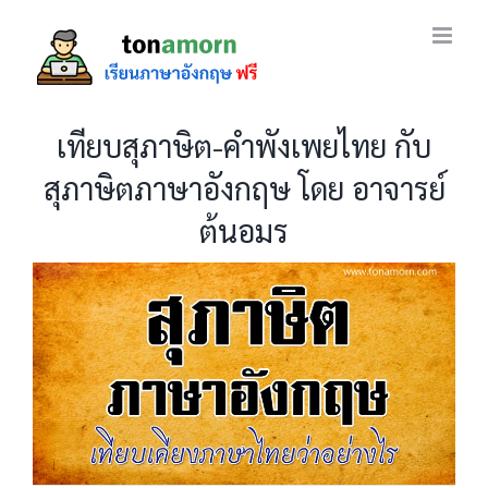
Skip
to
content
เทียบสุภาษิต-คำพังเพยไทย กับ
สุภาษิตภาษาอังกฤษ โดย อาจารย์
ต้นอมร